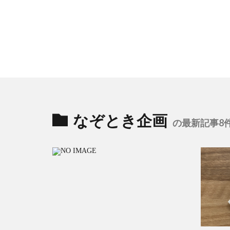
なぞとき企画
の最新記事8