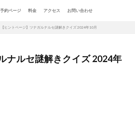
予約ページ
料金
アクセス
お問い合わせ
【ヒントページ】ツナガルナルセ謎解きクイズ 2024年10月
ナルセ謎解きクイズ 2024年