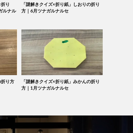
×折り
「謎解きクイズ×折り紙」しおりの折り
ガルナル
方｜6月ツナガルナルセ
の折り方
「謎解きクイズ×折り紙」みかんの折り
方｜1月ツナガルナルセ