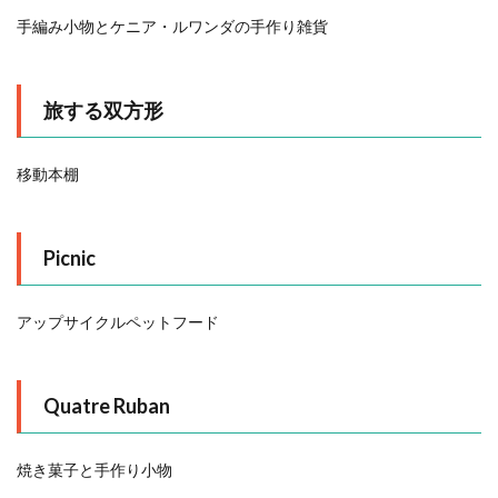
手編み小物とケニア・ルワンダの手作り雑貨
旅する双方形
移動本棚
Picnic
アップサイクルペットフード
Quatre Ruban
焼き菓子と手作り小物