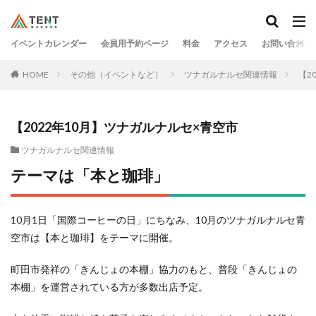
イベントカレンダー
会員用予約ページ
料金
アクセス
お問い合わせ
HOME
その他（イベントなど）
ツナガルナルセ関連情報
【2
【2022年10月】ツナガルナルセ×青空市
ツナガルナルセ関連情報
テーマは「本と珈琲」
10月1日「国際コーヒーの日」にちなみ、10月のツナガルナルセ青
空市は【本と珈琲】をテーマに開催。
町田市発祥の「きんじょの本棚」協力のもと、普段「きんじょの
本棚」を運営されている方が多数出店予定。