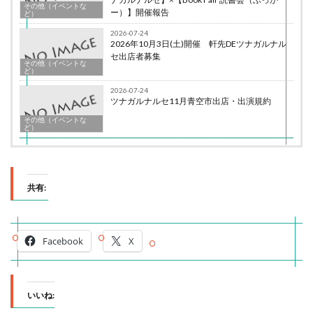
その他（イベントな
ー）】開催報告
ど）
2026-07-24
2026年10月3日(土)開催 軒先DEツナガルナル
セ出店者募集
その他（イベントな
ど）
2026-07-24
ツナガルナルセ11月青空市出店・出演規約
その他（イベントな
ど）
共有:
Facebook
X
いいね: