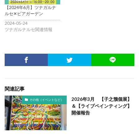
【2024年6月】ツナガルナ
ルセ✕ビアガーデン
2024-05-24
ツナガルナルセ関連情報
関連記事
2026年3月 【子之籏個展】
その他（イベントなど）
＆【ライブペインティング】
開催報告