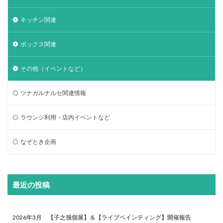
キッチン関連
ボックス関連
その他（イベントなど）
ツナガルナルセ関連情報
ラウンジ利用・店内イベントなど
なぞとき企画
最近の投稿
2026年3月 【子之籏個展】＆【ライブペインティング】開催報告