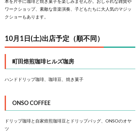
本を片手に珈琲と焼き菓子を楽しみませんか。おしゃれな雑貨や
ワークショップ、素敵な音楽演奏、子どもたちに大人気のマジッ
クショーもあります。
10月1日(土)出店予定（順不同）
町田焙煎珈琲ヒルズ珈房
ハンドドリップ珈琲、珈琲豆、焼き菓子
ONSO COFFEE
ドリップ珈琲と自家焙煎珈琲豆とドリップバッグ、ONSOのオヤ
ツ