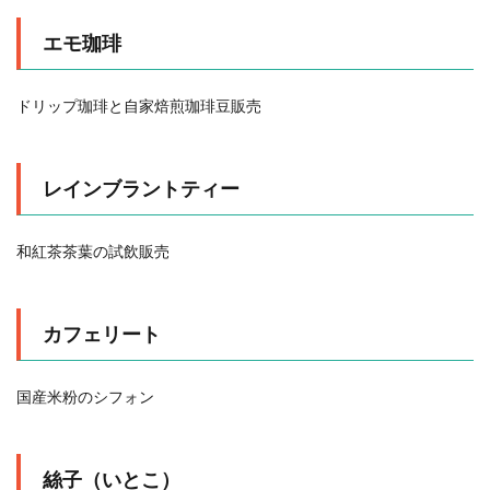
エモ珈琲
ドリップ珈琲と自家焙煎珈琲豆販売
レインブラントティー
和紅茶茶葉の試飲販売
カフェリート
国産米粉のシフォン
絲子（いとこ）