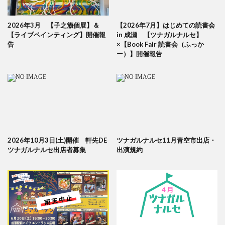
2026年3月 【子之籏個展】＆
【2026年7月】はじめての読書会
【ライブペインティング】開催報
in 成瀬 【ツナガルナルセ】
告
×【Book Fair 読書会（ふっか
ー）】開催報告
2026年10月3日(土)開催 軒先DE
ツナガルナルセ11月青空市出店・
ツナガルナルセ出店者募集
出演規約