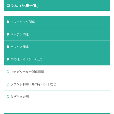
コラム（記事一覧）
コワーキング関連
キッチン関連
ボックス関連
その他（イベントなど）
ツナガルナルセ関連情報
ラウンジ利用・店内イベントなど
なぞとき企画