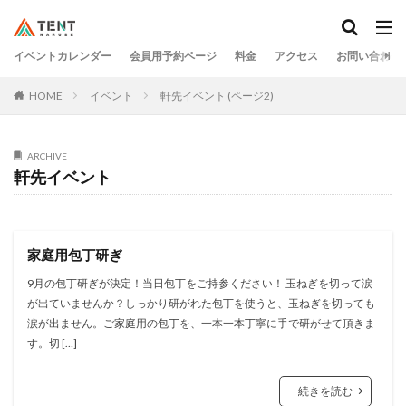
イベントカレンダー
会員用予約ページ
料金
アクセス
お問い合わせ
HOME
イベント
軒先イベント (ページ2)
ARCHIVE
軒先イベント
家庭用包丁研ぎ
9月の包丁研ぎが決定！当日包丁をご持参ください！ 玉ねぎを切って涙
が出ていませんか？しっかり研がれた包丁を使うと、玉ねぎを切っても
涙が出ません。ご家庭用の包丁を、一本一本丁寧に手で研がせて頂きま
す。切 […]
続きを読む