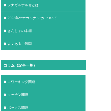
ツナガルナルセとは
2026年ツナガルナルセについて
きんじょの本棚
よくあるご質問
コラム（記事一覧）
コワーキング関連
キッチン関連
ボックス関連