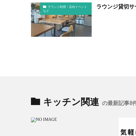
ラウンジ貸切サ
ラウンジ利用・店内イベント
など
キッチン関連
の最新記事8