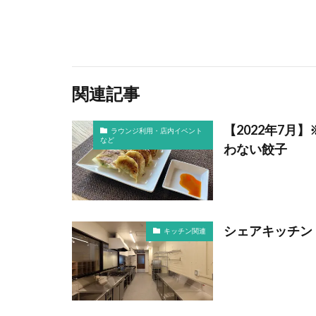
関連記事
【2022年7
ラウンジ利用・店内イベント
など
わない餃子
シェアキッチン
キッチン関連