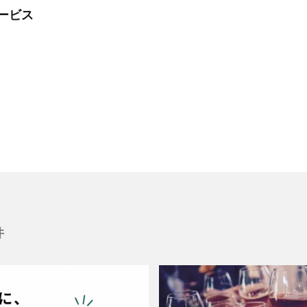
ービス
件