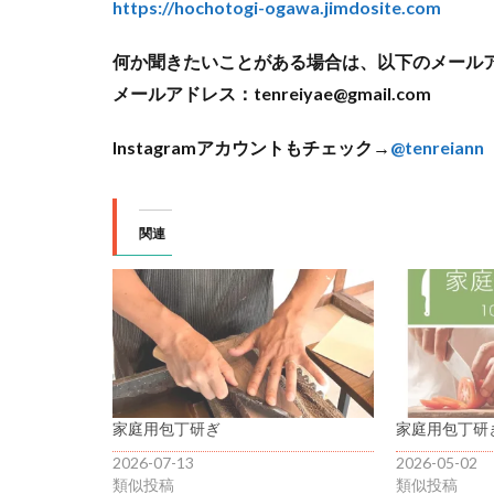
https://hochotogi-ogawa.jimdosite.com
何か聞きたいことがある場合は、以下のメール
メールアドレス：tenreiyae@gmail.com
Instagramアカウントもチェック→
@tenreiann
関連
家庭用包丁研ぎ
家庭用包丁研
2026-07-13
2026-05-02
類似投稿
類似投稿