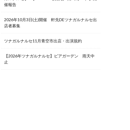
催報告
2026年10月3日(土)開催 軒先DEツナガルナルセ出
店者募集
ツナガルナルセ11月青空市出店・出演規約
【2026年ツナガルナルセ】ビアガーデン 雨天中
止