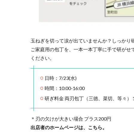
玉ねぎを切って涙が出ていませんか？しっかり
ご家庭用の包丁を、一本一本丁寧に手で研がせ
ください。
日時：7/23(水)
時間：10:00-16:00
研ぎ料金 両刃包丁（三徳、菜切、等々） 1,
＊刃の欠けが大きい場合 プラス200円
出店者のホームページは、こちら。