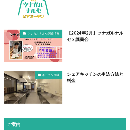
【2024年2月】ツナガルナル
ツナガルナルセ関連情報
セｘ読書会
シェアキッチンの申込方法と
キッチン関連
料金
ご案内