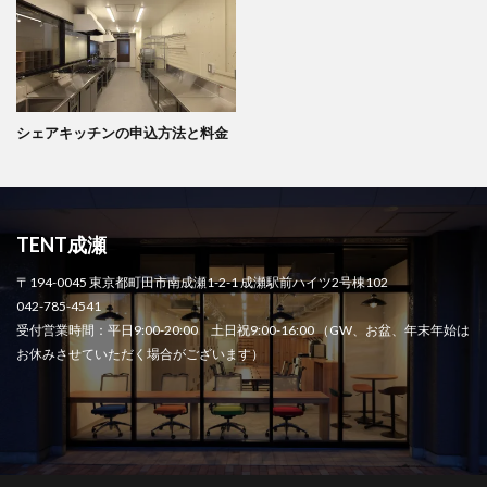
シェアキッチンの申込方法と料金
TENT成瀬
〒194-0045 東京都町田市南成瀬1-2-1 成瀬駅前ハイツ2号棟102
042-785-4541
受付営業時間：平日9:00-20:00 土日祝9:00-16:00 （GW、お盆、年末年始は
お休みさせていただく場合がございます）