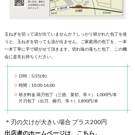
玉ねぎを切って涙が出ていませんか？しっかり研がれた包丁を使
うと、玉ねぎを切っても涙が出ません。ご家庭用の包丁を、一本
一本丁寧に手で研がせて頂きます。切れ味の落ちた包丁、この機
会に是非お持ちください。
日時：5/21(水)
時間：10:00-16:00
研ぎ料金 両刃包丁（三徳、菜切、等々） 1,000円/本
片刃包丁（出刃、柳刃、等々）1,800円/本
＊刃の欠けが大きい場合 プラス200円
出店者のホームページは、こちら。