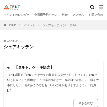
イベントカレンダー
会員用予約ページ
料金
アクセス
お問い合わせ
HOME
イベント
シェアキッチン (ページ44)
ARCHIVE
シェアキッチン
enn.【タルト、ケーキ販売】
TENT成瀬で「enn.」がケーキの販売をスタートしております。enn.と
いう名前にした理由は、「ご縁のおかげで、今の自分がある」「縁を大
事にしたい。他の多くの方とも、いいご縁がありますように」「円満
[…]
続きを読む