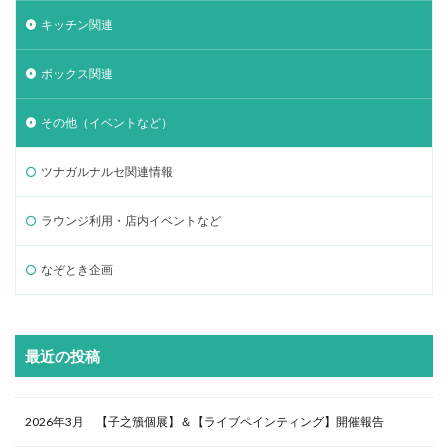
キッチン関連
ボックス関連
その他（イベントなど）
ツナガルナルセ関連情報
ラウンジ利用・店内イベントなど
なぞとき企画
最近の投稿
2026年3月 【子之籏個展】＆【ライブペインティング】開催報告