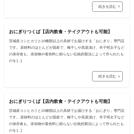
続きを読む
おにぎりつくば【店内飲食・テイクアウトも可能】
茨城産コシヒカリと20種類以上の具材でお届けする「おにぎり」専⾨店
です。 原材料のほとんどが国産で、梅⼲しや⾼菜漬け、⾟⼦明太⼦など
の保存⾷も、添加物や着⾊料に頼らない伝統的製法によって作られたも
のを […]
続きを読む
おにぎりつくば【店内飲食・テイクアウトも可能】
茨城産コシヒカリと20種類以上の具材でお届けする「おにぎり」専⾨店
です。 原材料のほとんどが国産で、梅⼲しや⾼菜漬け、⾟⼦明太⼦など
の保存⾷も、添加物や着⾊料に頼らない伝統的製法によって作られたも
のを […]