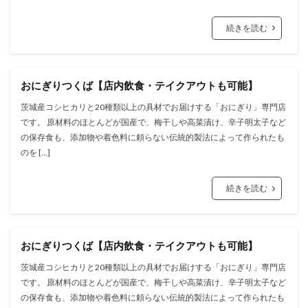
続きを読む
おにぎりつくば【店内飲食・テイクアウトも可能】
茨城産コシヒカリと20種類以上の具材でお届けする「おにぎり」専⾨店
です。 原材料のほとんどが国産で、梅⼲しや⾼菜漬け、⾟⼦明太⼦など
の保存⾷も、添加物や着⾊料に頼らない伝統的製法によって作られたも
のを […]
続きを読む
おにぎりつくば【店内飲食・テイクアウトも可能】
茨城産コシヒカリと20種類以上の具材でお届けする「おにぎり」専⾨店
です。 原材料のほとんどが国産で、梅⼲しや⾼菜漬け、⾟⼦明太⼦など
の保存⾷も、添加物や着⾊料に頼らない伝統的製法によって作られたも