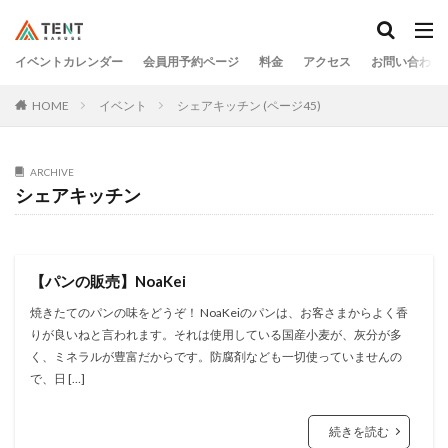
イベントカレンダー
会員用予約ページ
料金
アクセス
お問い合わせ
HOME
イベント
シェアキッチン (ページ45)
ARCHIVE
シェアキッチン
【パンの販売】NoaKei
焼きたてのパンの味をどうぞ！ NoaKeiのパンは、お客さまからよく香
りが良いねと言われます。それは使用している国産小麦が、灰分が多
く、ミネラルが豊富だからです。防腐剤なども一切使っていませんの
で、日 […]
続きを読む