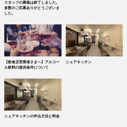
スタッフの募集は終了しました。
多数のご応募ありがとうございま
した。
【飲食店営業者さまへ】アルコー
シェアキッチン
ル飲料の提供条件について
シェアキッチンの申込方法と料金