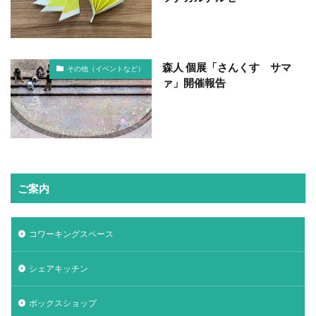
森人 個展「さんくす サマ
その他（イベントなど）
ァ」開催報告
ご案内
コワーキングスペース
シェアキッチン
ボックスショップ