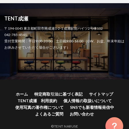
TENT成瀬
〒194-0045 東京都町田市南成瀬1-2-1 成瀬駅前ハイツ2号棟102
042-785-4541
受付営業時間：平日9:00-20:00 土日祝9:00-16:00 （GW、お盆、年末年始は
お休みさせていただく場合がございます）
ホーム
特定商取引法に基づく表記
サイトマップ
TENT成瀬 利用規約
個人情報の取扱いについて
使用写真の著作権について
SNSでも新着情報発信中
よくあるご質問
お問い合わせ
©TENT NARUSE