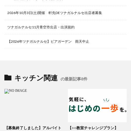
2026年10月3日(土)開催 軒先DEツナガルナルセ出店者募集
ツナガルナルセ11月青空市出店・出演規約
【2026年ツナガルナルセ】ビアガーデン 雨天中止
キッチン関連
の最新記事8件
【募集終了しました】アルバイト
【○○教室チャレンジプラン】