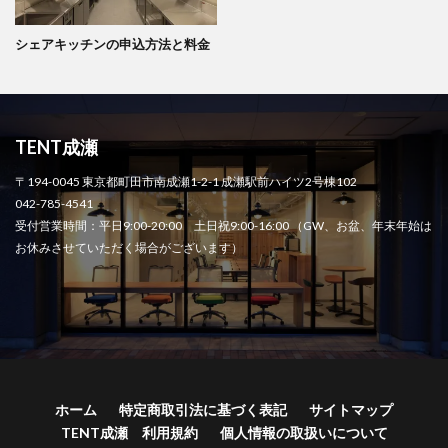
シェアキッチンの申込方法と料金
TENT成瀬
〒194-0045 東京都町田市南成瀬1-2-1 成瀬駅前ハイツ2号棟102
042-785-4541
受付営業時間：平日9:00-20:00 土日祝9:00-16:00 （GW、お盆、年末年始は
お休みさせていただく場合がございます）
ホーム
特定商取引法に基づく表記
サイトマップ
TENT成瀬 利用規約
個人情報の取扱いについて