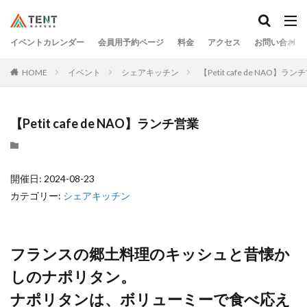
イベントカレンダー
会員用予約ページ
料金
アクセス
お問い合わせ
HOME
イベント
シェアキッチン
【Petit cafe de NAO】ラン
【Petit cafe de NAO】ランチ営業
開催日: 2024-08-23
カテゴリー:
シェアキッチン
フランスの郷土料理のキッシュと昔懐か
しのナポリタン。
ナポリタンは、ボリューミーで食べ応え