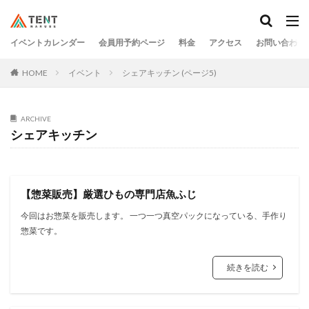
イベントカレンダー
会員用予約ページ
料金
アクセス
お問い合わせ
HOME
イベント
シェアキッチン (ページ5)
ARCHIVE
シェアキッチン
【惣菜販売】厳選ひもの専門店魚ふじ
今回はお惣菜を販売します。 一つ一つ真空パックになっている、手作り
惣菜です。
続きを読む