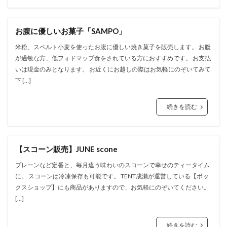
お腹に優しいお菓子「SAMPO」
米粉、スペルト小麦を使ったお腹に優しい焼き菓子を販売します。 お腹
が過敏な方、低フォドマップ食をされている方におすすめです。 お支払
いは現金のみとなります。 お近くにお越しの際はお気軽にのぞいてみて
下 […]
続きを読む
【スコーン販売】JUNE scone
プレーンなど定番と、毎月違う味わいのスコーンで幸せのティータイム
に。 スコーンは冷凍保存も可能です。 TENT成瀬が運営している【ボッ
クスショップ】にも商品がありますので、お気軽にのぞいてください。
[…]
続きを読む