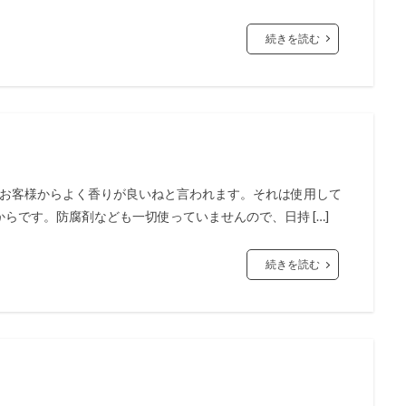
続きを読む
は、お客様からよく香りが良いねと言われます。それは使用して
らです。防腐剤なども一切使っていませんので、日持 […]
続きを読む