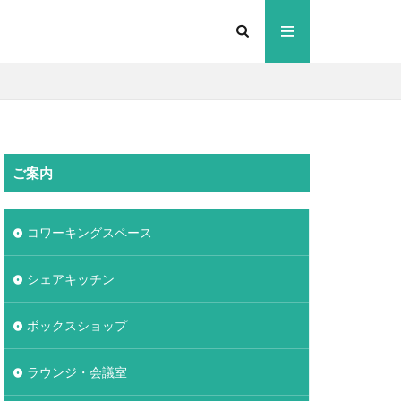
ご案内
コワーキングスペース
シェアキッチン
ボックスショップ
ラウンジ・会議室