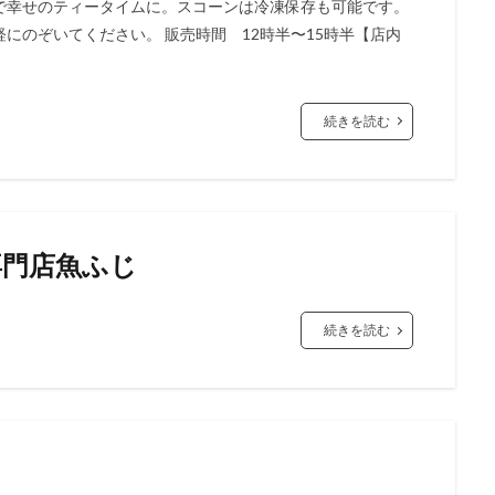
で幸せのティータイムに。スコーンは冷凍保存も可能です。
にのぞいてください。 販売時間 12時半〜15時半【店内
続きを読む
専門店魚ふじ
続きを読む