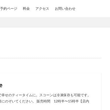
予約ページ
料金
アクセス
お問い合わせ
e
で幸せのティータイムに。スコーンは冷凍保存も可能です。
にのぞいてください。 販売時間 12時半〜15時半【店内