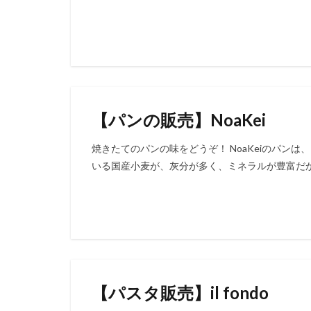
【パンの販売】NoaKei
焼きたてのパンの味をどうぞ！ NoaKeiのパン
いる国産小麦が、灰分が多く、ミネラルが豊富だか
【パスタ販売】il fondo