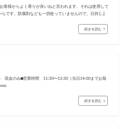
は、お客様からよく香りが良いねと言われます。それは使用して
らです。防腐剤なども一切使っていませんので、日持 […]
続きを読む
金のみ⬛︎営業時間 11:30〜13:30（当日14:00までお取
mio
続きを読む