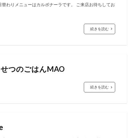
日替わりメニューはカルボナーラです。 ご来店お待ちしてお
続きを読む
せつのごはんMAO
続きを読む
e