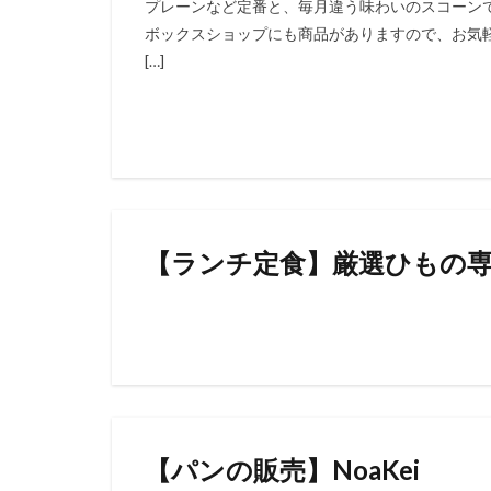
プレーンなど定番と、毎月違う味わいのスコーン
ボックスショップにも商品がありますので、お気軽
[…]
【ランチ定食】厳選ひもの
【パンの販売】NoaKei