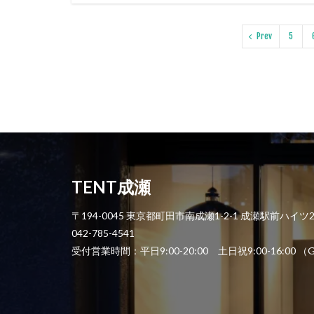
Prev
5
TENT成瀬
〒194-0045 東京都町田市南成瀬1-2-1 成瀬駅前ハイツ
042-785-4541
受付営業時間：平日9:00-20:00 土日祝9:00-1