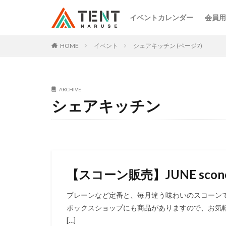
イベントカレンダー
会員用
HOME
イベント
シェアキッチン (ページ7)
ARCHIVE
シェアキッチン
【スコーン販売】JUNE scon
プレーンなど定番と、毎月違う味わいのスコーン
ボックスショップにも商品がありますので、お気軽
[…]