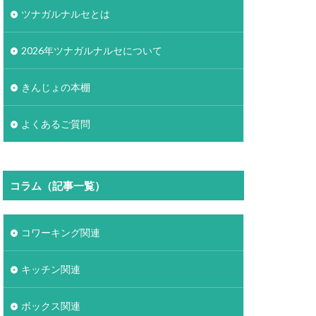
ツナガルナルセとは
2026年ツナガルナルセについて
きんじょの本棚
よくあるご質問
コラム（記事一覧）
コワーキング関連
キッチン関連
ボックス関連