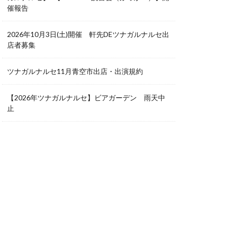
催報告
2026年10月3日(土)開催 軒先DEツナガルナルセ出
店者募集
ツナガルナルセ11月青空市出店・出演規約
【2026年ツナガルナルセ】ビアガーデン 雨天中
止