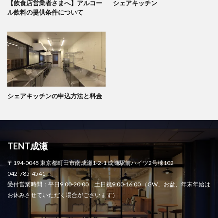
【飲食店営業者さまへ】アルコー
シェアキッチン
ル飲料の提供条件について
シェアキッチンの申込方法と料金
TENT成瀬
〒194-0045 東京都町田市南成瀬1-2-1 成瀬駅前ハイツ2号棟102
042-785-4541
受付営業時間：平日9:00-20:00 土日祝9:00-16:00 （GW、お盆、年末年始は
お休みさせていただく場合がございます）