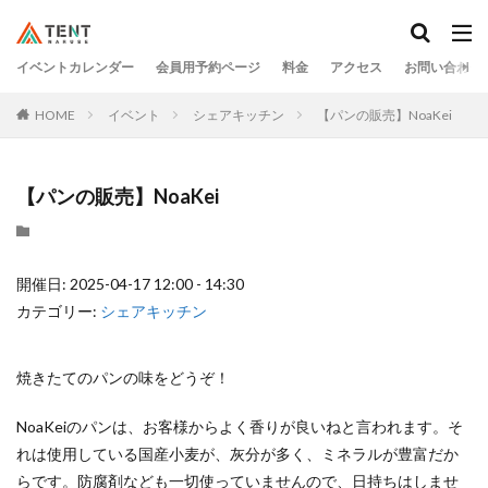
イベントカレンダー
会員用予約ページ
料金
アクセス
お問い合わせ
HOME
イベント
シェアキッチン
【パンの販売】NoaKei
【パンの販売】NoaKei
開催日: 2025-04-17 12:00 - 14:30
カテゴリー:
シェアキッチン
焼きたてのパンの味をどうぞ！
NoaKeiのパンは、お客様からよく香りが良いねと言われます。そ
れは使用している国産小麦が、灰分が多く、ミネラルが豊富だか
らです。防腐剤なども一切使っていませんので、日持ちはしませ