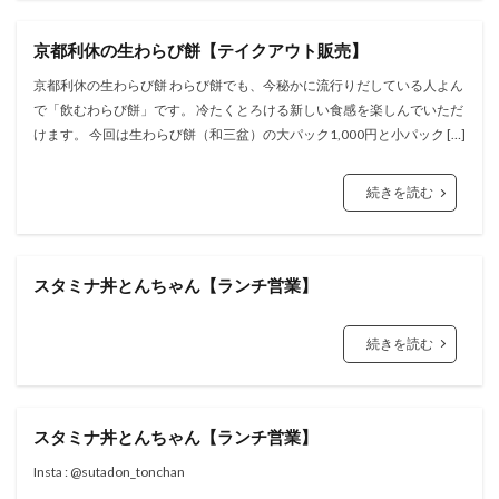
京都利休の生わらび餅【テイクアウト販売】
京都利休の生わらび餅 わらび餅でも、今秘かに流行りだしている人よん
で「飲むわらび餅」です。 冷たくとろける新しい食感を楽しんでいただ
けます。 今回は生わらび餅（和三盆）の大パック1,000円と小パック […]
続きを読む
スタミナ丼とんちゃん【ランチ営業】
続きを読む
スタミナ丼とんちゃん【ランチ営業】
Insta : @sutadon_tonchan