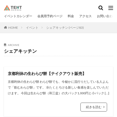
イベントカレンダー
会員用予約ページ
料金
アクセス
お問い合わせ
HOME
イベント
シェアキッチン (ページ83)
ARCHIVE
シェアキッチン
京都利休の生わらび餅【テイクアウト販売】
京都利休の生わらび餅 わらび餅でも、今秘かに流行りだしている人よん
で「飲むわらび餅」です。 冷たくとろける新しい食感を楽しんでいただ
けます。 今回は生わらび餅（和三盆）の大パック1,000円と小パック […]
続きを読む