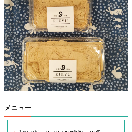
メニュー
生わらび餅 小パック（200g前後） 600円