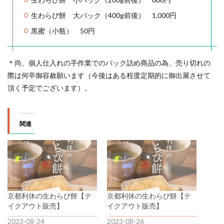
生わらび餅 大パック（400g前後） 1,000円
黒蜜（小瓶） 50円
＊尚、個人仕入れの手作業でのパック詰め商品の為、売り切れの
際は何卒御容赦願います（今後はある程度定期的に御出展させて
頂く予定でございます）。
関連
京都利休の生わらび餅【テ
京都利休の生わらび餅【テ
イクアウト販売】
イクアウト販売】
2023-08-24
2023-08-26