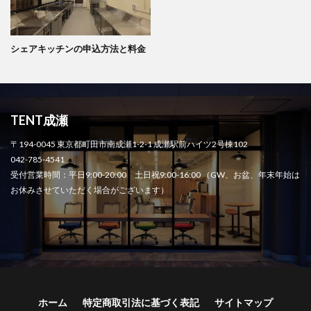
シェアキッチンの申込方法と料金
TENT成瀬
〒194-0045 東京都町田市南成瀬1-2-1 成瀬駅前ハイツ2号棟102
042-785-4541
受付営業時間：平日9:00-20:00 土日祝9:00-16:00 （GW、お盆、年末年始は
お休みさせていただく場合がございます）
ホーム
特定商取引法に基づく表記
サイトマップ