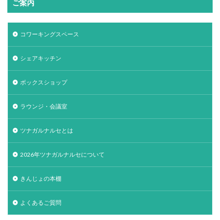
ご案内
コワーキングスペース
シェアキッチン
ボックスショップ
ラウンジ・会議室
ツナガルナルセとは
2026年ツナガルナルセについて
きんじょの本棚
よくあるご質問