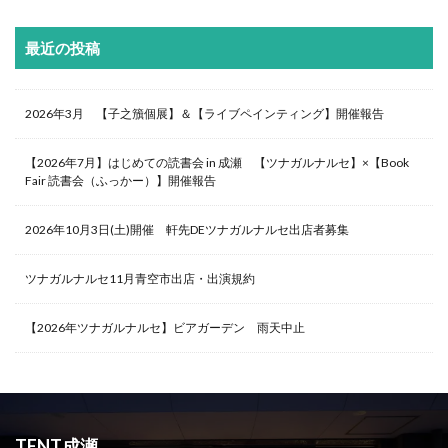
最近の投稿
2026年3月 【子之籏個展】＆【ライブペインティング】開催報告
【2026年7月】はじめての読書会 in 成瀬 【ツナガルナルセ】×【Book
Fair 読書会（ふっかー）】開催報告
2026年10月3日(土)開催 軒先DEツナガルナルセ出店者募集
ツナガルナルセ11月青空市出店・出演規約
【2026年ツナガルナルセ】ビアガーデン 雨天中止
TENT成瀬