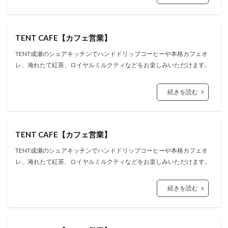
TENT CAFE【カフェ営業】
TENT成瀬のシェアキッチンでハンドドリップコーヒーや本格カフェオ
レ、淹れたて紅茶、ロイヤルミルクティなどをお楽しみいただけます。
続きを読む
TENT CAFE【カフェ営業】
TENT成瀬のシェアキッチンでハンドドリップコーヒーや本格カフェオ
レ、淹れたて紅茶、ロイヤルミルクティなどをお楽しみいただけます。
続きを読む