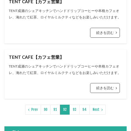
TENT CAFE【カフェ営業】
TENT成瀬のシェアキッチンでハンドドリップコーヒーや本格カフェオ
レ、淹れたて紅茶、ロイヤルミルクティなどをお楽しみいただけます。
続きを読む
TENT CAFE【カフェ営業】
TENT成瀬のシェアキッチンでハンドドリップコーヒーや本格カフェオ
レ、淹れたて紅茶、ロイヤルミルクティなどをお楽しみいただけます。
続きを読む
Prev
90
91
92
93
94
Next