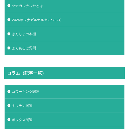
ツナガルナルセとは
2026年ツナガルナルセについて
きんじょの本棚
よくあるご質問
コラム（記事一覧）
コワーキング関連
キッチン関連
ボックス関連