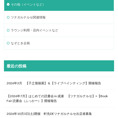
その他（イベントなど）
ツナガルナルセ関連情報
ラウンジ利用・店内イベントなど
なぞとき企画
最近の投稿
2026年3月 【子之籏個展】＆【ライブペインティング】開催報告
【2026年7月】はじめての読書会 in 成瀬 【ツナガルナルセ】×【Book
Fair 読書会（ふっかー）】開催報告
2026年10月3日(土)開催 軒先DEツナガルナルセ出店者募集