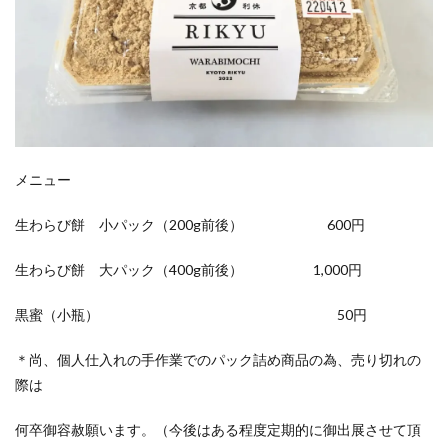
メニュー
生わらび餅 小パック（200g前後） 600円
生わらび餅 大パック（400g前後） 1,000円
黒蜜（小瓶） 50円
＊尚、個人仕入れの手作業でのパック詰め商品の為、売り切れの
際は
何卒御容赦願います。（今後はある程度定期的に御出展させて頂