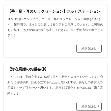
【手・足・耳のリラクゼーション】ホッとステーション
TENT成瀬ラウンジにて、手・足・耳のリラクゼーション体験を行いま
す。 短時間で、ほっとひと息つけるケアをご用意しています。ご興味の
ある方は、ぜひお気軽にお立ち寄りください。 ☆ご予約方法☆ホッとス
テ […]
続きを読む
【潜在意識のお話会③】
こんにちは。実は立春である2月3日から新年がスタートいたします。心
新たに目標や夢、計画を立てられたかと思いますが、あなたの夢実現の
応援をさせて頂きたいと思います。 思考を現実化するためには「潜在意
識」 […]
続きを読む