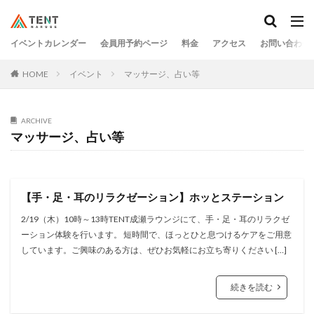
イベントカレンダー
会員用予約ページ
料金
アクセス
お問い合わせ
HOME
イベント
マッサージ、占い等
ARCHIVE
マッサージ、占い等
【手・足・耳のリラクゼーション】ホッとステーション
2/19（木）10時～13時TENT成瀬ラウンジにて、手・足・耳のリラクゼ
ーション体験を行います。 短時間で、ほっとひと息つけるケアをご用意
しています。ご興味のある方は、ぜひお気軽にお立ち寄りください […]
続きを読む