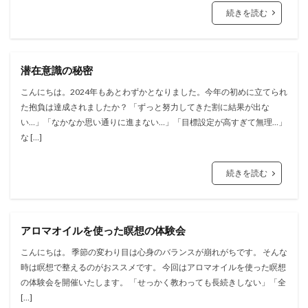
続きを読む
潜在意識の秘密
こんにちは。2024年もあとわずかとなりました。今年の初めに立てられ
た抱負は達成されましたか？ 「ずっと努力してきた割に結果が出な
い…」「なかなか思い通りに進まない…」「目標設定が高すぎて無理…」
な […]
続きを読む
アロマオイルを使った瞑想の体験会
こんにちは。 季節の変わり目は心身のバランスが崩れがちです。 そんな
時は瞑想で整えるのがおススメです。 今回はアロマオイルを使った瞑想
の体験会を開催いたします。 「せっかく教わっても長続きしない」「全
[…]