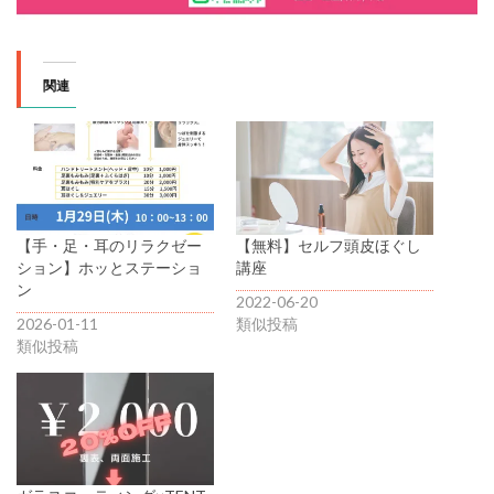
関連
【手・足・耳のリラクゼー
【無料】セルフ頭皮ほぐし
ション】ホッとステーショ
講座
ン
2022-06-20
2026-01-11
類似投稿
類似投稿