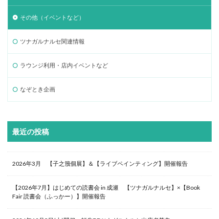
その他（イベントなど）
ツナガルナルセ関連情報
ラウンジ利用・店内イベントなど
なぞとき企画
最近の投稿
2026年3月 【子之籏個展】＆【ライブペインティング】開催報告
【2026年7月】はじめての読書会 in 成瀬 【ツナガルナルセ】×【Book
Fair 読書会（ふっかー）】開催報告