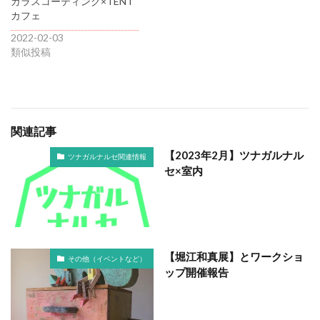
ガラスコーティング×TENT
カフェ
2022-02-03
類似投稿
関連記事
【2023年2月】ツナガルナル
ツナガルナルセ関連情報
セ×室内
【堀江和真展】とワークショ
その他（イベントなど）
ップ開催報告