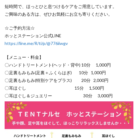
短時間で、ほっとひと息つけるケアをご用意しています。
ご興味のある方は、ぜひお気軽にお立ち寄りください。
☆ご予約方法☆
ホッとステーション公式LINE
https://line.me/R/ti/p/@776iiwgv
【メニュー・料金】
〇ハンドトリートメント(ヘッド・背中) 10分 1,000円
〇足裏もみもみ(足裏＋ふくらはぎ) 10分 1,000円
〇足裏もみもみ(特別ケアをプラス) 20分 2,000円
〇耳ほぐし 15分 1,500円
〇耳ほぐし＆ジュエリー 30分 3,000円