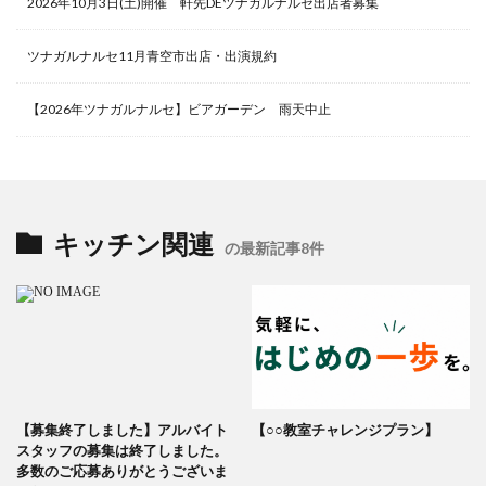
2026年10月3日(土)開催 軒先DEツナガルナルセ出店者募集
ツナガルナルセ11月青空市出店・出演規約
【2026年ツナガルナルセ】ビアガーデン 雨天中止
キッチン関連
の最新記事8件
【募集終了しました】アルバイト
【○○教室チャレンジプラン】
スタッフの募集は終了しました。
多数のご応募ありがとうございま