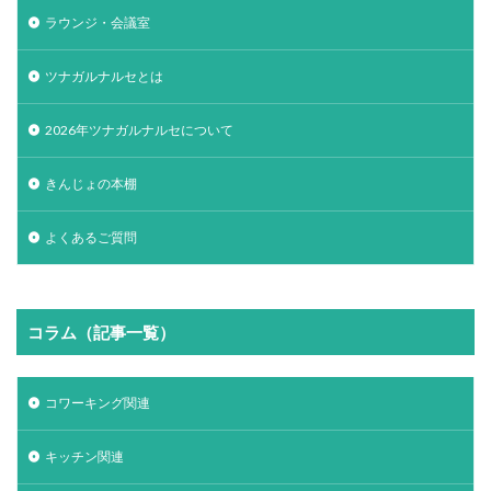
ラウンジ・会議室
ツナガルナルセとは
2026年ツナガルナルセについて
きんじょの本棚
よくあるご質問
コラム（記事一覧）
コワーキング関連
キッチン関連