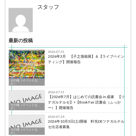
スタッフ
最新の投稿
2026-07-31
2026年3月 【子之籏個展】＆【ライブペイン
ティング】開催報告
その他（イベントな
ど）
2026-07-31
【2026年7月】はじめての読書会 in 成瀬 【ツ
ナガルナルセ】×【Book Fair 読書会（ふっか
その他（イベントな
ー）】開催報告
ど）
2026-07-24
2026年10月3日(土)開催 軒先DEツナガルナル
セ出店者募集
その他（イベントな
ど）