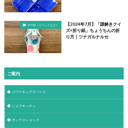
【2024年7月】「謎解きクイ
その他（イベントなど）
ズ×折り紙」ちょうちんの折
り方｜ツナガルナルセ
ご案内
コワーキングスペース
シェアキッチン
ボックスショップ