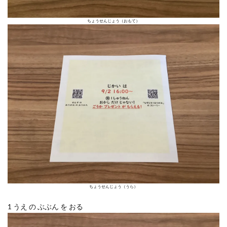
ちょうせんじょう（おもて）
ちょうせんじょう（うら）
1 うえ の ぶぶん を おる