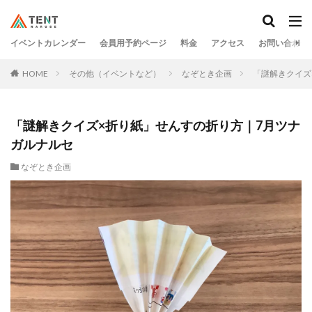
イベントカレンダー
会員用予約ページ
料金
アクセス
お問い合わせ
HOME
その他（イベントなど）
なぞとき企画
「謎解きクイズ
「謎解きクイズ×折り紙」せんすの折り方｜7月ツナ
ガルナルセ
なぞとき企画