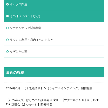
ボックス関連
その他（イベントなど）
ツナガルナルセ関連情報
ラウンジ利用・店内イベントなど
なぞとき企画
最近の投稿
2026年3月 【子之籏個展】＆【ライブペインティング】開催報告
【2026年7月】はじめての読書会 in 成瀬 【ツナガルナルセ】×【Book
Fair 読書会（ふっかー）】開催報告