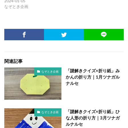
2024-01-05
なぞとき企画
関連記事
「謎解きクイズ×折り紙」み
なぞとき企画
かんの折り方｜1月ツナガル
ナルセ
「謎解きクイズ×折り紙」ひ
なぞとき企画
な人形の折り方｜3月ツナガ
ルナルセ