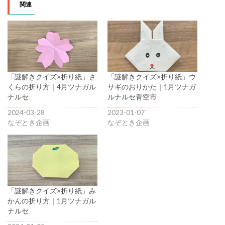
関連
「謎解きクイズ×折り紙」さ
「謎解きクイズ×折り紙」ウ
くらの折り方｜4月ツナガル
サギのおりかた｜1月ツナガ
ナルセ
ルナルセ青空市
2024-03-28
2023-01-07
なぞとき企画
なぞとき企画
「謎解きクイズ×折り紙」み
かんの折り方｜1月ツナガル
ナルセ