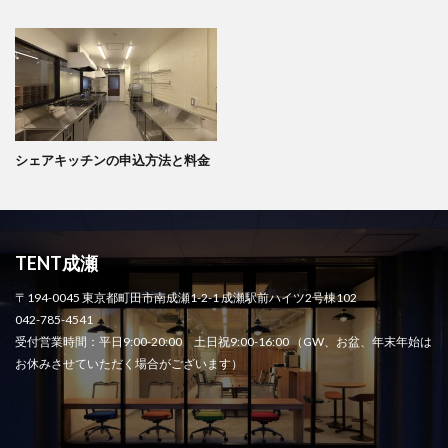
シェアキッチンの申込方法と料金
TENT成瀬
〒194-0045 東京都町田市南成瀬1-2-1 成瀬駅前ハイツ2号棟102
042-785-4541
受付営業時間：平日9:00-20:00 土日祝9:00-16:00 （GW、お盆、年末年始は
お休みさせていただく場合がございます）