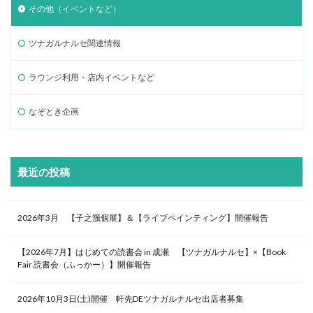
その他（イベントなど）
ツナガルナルセ関連情報
ラウンジ利用・店内イベントなど
なぞとき企画
最近の投稿
2026年3月 【子之籏個展】＆【ライブペインティング】開催報告
【2026年7月】はじめての読書会 in 成瀬 【ツナガルナルセ】×【Book
Fair 読書会（ふっかー）】開催報告
2026年10月3日(土)開催 軒先DEツナガルナルセ出店者募集