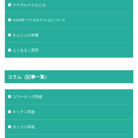
ツナガルナルセとは
2026年ツナガルナルセについて
きんじょの本棚
よくあるご質問
コラム（記事一覧）
コワーキング関連
キッチン関連
ボックス関連