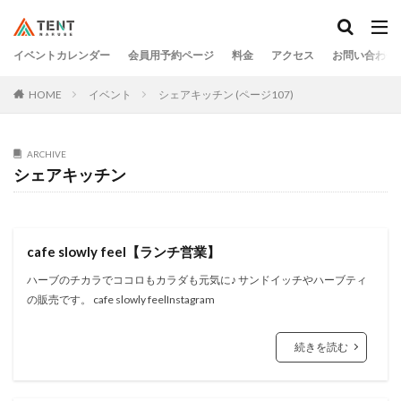
イベントカレンダー
会員用予約ページ
料金
アクセス
お問い合わせ
HOME
イベント
シェアキッチン (ページ107)
ARCHIVE
シェアキッチン
cafe slowly feel【ランチ営業】
ハーブのチカラでココロもカラダも元気に♪ サンドイッチやハーブティ
の販売です。 cafe slowly feelInstagram
続きを読む