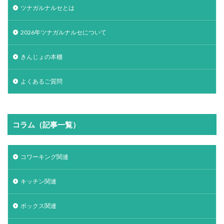
ツナガルナルセとは
2026年ツナガルナルセについて
きんじょの本棚
よくあるご質問
コラム（記事一覧）
コワーキング関連
キッチン関連
ボックス関連