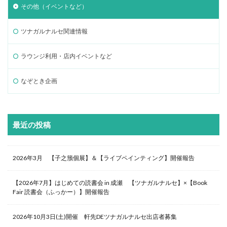
その他（イベントなど）
ツナガルナルセ関連情報
ラウンジ利用・店内イベントなど
なぞとき企画
最近の投稿
2026年3月 【子之籏個展】＆【ライブペインティング】開催報告
【2026年7月】はじめての読書会 in 成瀬 【ツナガルナルセ】×【Book
Fair 読書会（ふっかー）】開催報告
2026年10月3日(土)開催 軒先DEツナガルナルセ出店者募集