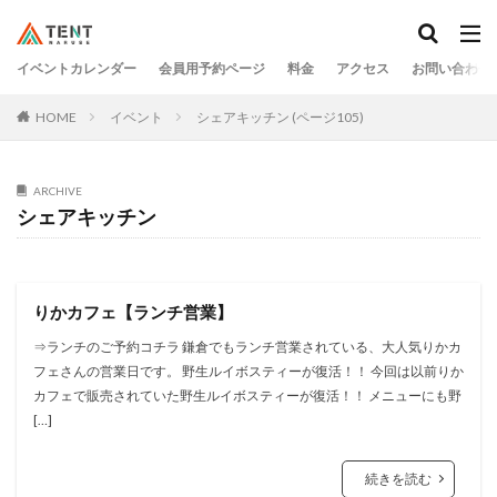
イベントカレンダー
会員用予約ページ
料金
アクセス
お問い合わせ
HOME
イベント
シェアキッチン (ページ105)
ARCHIVE
シェアキッチン
りかカフェ【ランチ営業】
⇒ランチのご予約コチラ 鎌倉でもランチ営業されている、大人気りかカ
フェさんの営業日です。 野生ルイボスティーが復活！！ 今回は以前りか
カフェで販売されていた野生ルイボスティーが復活！！ メニューにも野
[…]
続きを読む