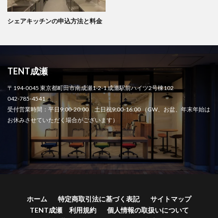
シェアキッチンの申込方法と料金
TENT成瀬
〒194-0045 東京都町田市南成瀬1-2-1 成瀬駅前ハイツ2号棟102
042-785-4541
受付営業時間：平日9:00-20:00 土日祝9:00-16:00 （GW、お盆、年末年始は
お休みさせていただく場合がございます）
ホーム
特定商取引法に基づく表記
サイトマップ
TENT成瀬 利用規約
個人情報の取扱いについて