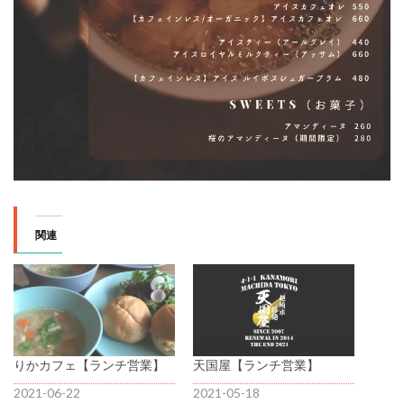
関連
りかカフェ【ランチ営業】
天国屋【ランチ営業】
2021-06-22
2021-05-18