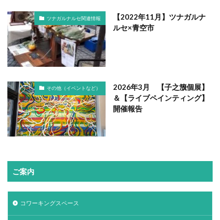
【2022年11月】ツナガルナ
ツナガルナルセ関連情報
ルセ×青空市
2026年3月 【子之籏個展】
その他（イベントなど）
＆【ライブペインティング】
開催報告
ご案内
コワーキングスペース