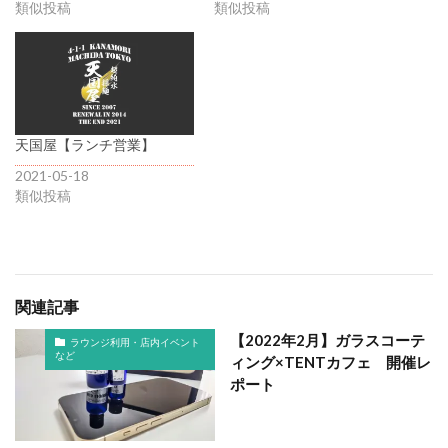
類似投稿
類似投稿
天国屋【ランチ営業】
2021-05-18
類似投稿
関連記事
【2022年2月】ガラスコーテ
ラウンジ利用・店内イベント
など
ィング×TENTカフェ 開催レ
ポート