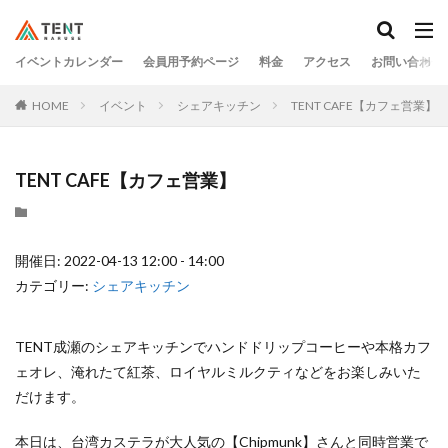
イベントカレンダー
会員用予約ページ
料金
アクセス
お問い合わせ
HOME
イベント
シェアキッチン
TENT CAFE【カフェ営業】
TENT CAFE【カフェ営業】
開催日: 2022-04-13 12:00 - 14:00
カテゴリー:
シェアキッチン
TENT成瀬のシェアキッチンでハンドドリップコーヒーや本格カフ
ェオレ、淹れたて紅茶、ロイヤルミルクティなどをお楽しみいた
だけます。
本日は、台湾カステラが大人気の【Chipmunk】さんと同時営業で