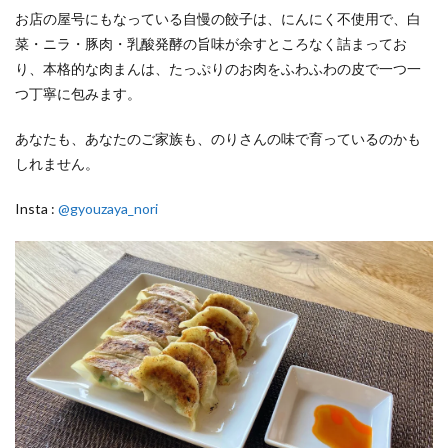
お店の屋号にもなっている自慢の餃子は、にんにく不使用で、白
菜・ニラ・豚肉・乳酸発酵の旨味が余すところなく詰まってお
り、本格的な肉まんは、たっぷりのお肉をふわふわの皮で一つ一
つ丁寧に包みます。
あなたも、あなたのご家族も、のりさんの味で育っているのかも
しれません。
Insta :
@gyouzaya_nori