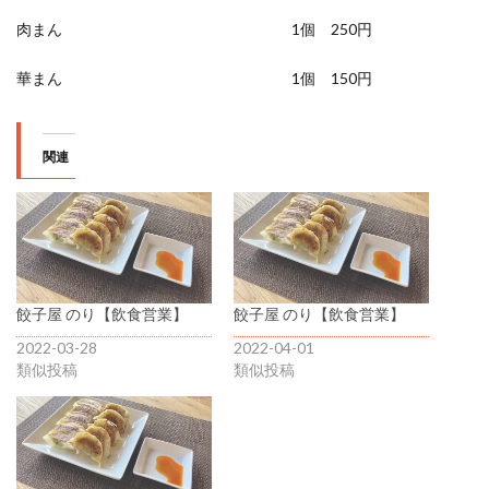
肉まん 1個 250円
華まん 1個 150円
関連
餃子屋 のり【飲食営業】
餃子屋 のり【飲食営業】
2022-03-28
2022-04-01
類似投稿
類似投稿