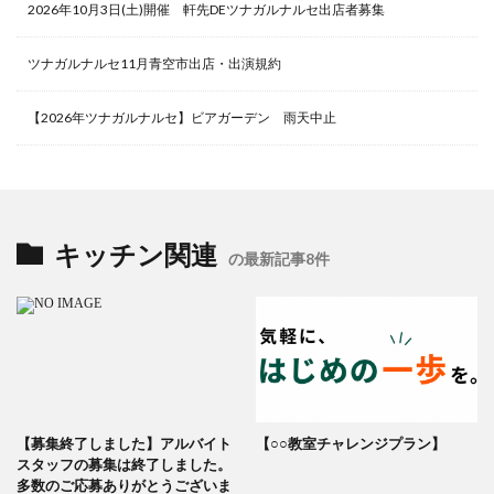
2026年10月3日(土)開催 軒先DEツナガルナルセ出店者募集
ツナガルナルセ11月青空市出店・出演規約
【2026年ツナガルナルセ】ビアガーデン 雨天中止
キッチン関連
の最新記事8件
【募集終了しました】アルバイト
【○○教室チャレンジプラン】
スタッフの募集は終了しました。
多数のご応募ありがとうございま