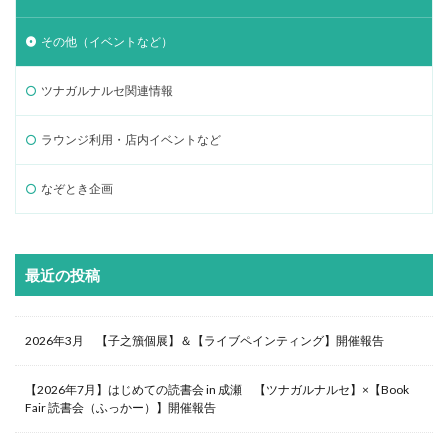
その他（イベントなど）
ツナガルナルセ関連情報
ラウンジ利用・店内イベントなど
なぞとき企画
最近の投稿
2026年3月 【子之籏個展】＆【ライブペインティング】開催報告
【2026年7月】はじめての読書会 in 成瀬 【ツナガルナルセ】×【Book
Fair 読書会（ふっかー）】開催報告