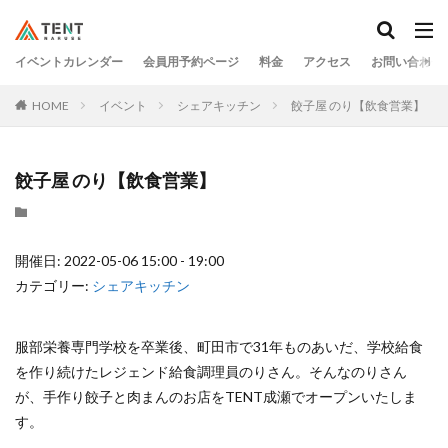
イベントカレンダー
会員用予約ページ
料金
アクセス
お問い合わせ
HOME
イベント
シェアキッチン
餃子屋 のり【飲食営業】
餃子屋 のり【飲食営業】
開催日: 2022-05-06 15:00 - 19:00
カテゴリー:
シェアキッチン
服部栄養専門学校を卒業後、町田市で31年ものあいだ、学校給食
を作り続けたレジェンド給食調理員のりさん。そんなのりさん
が、手作り餃子と肉まんのお店をTENT成瀬でオープンいたしま
す。