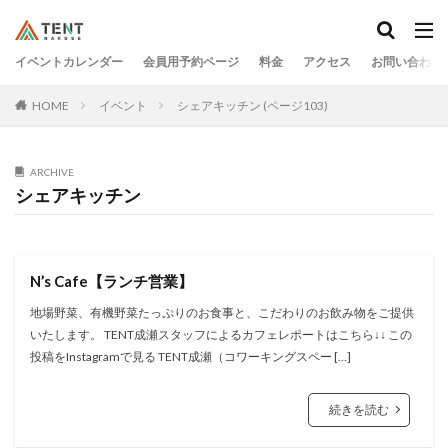
イベントカレンダー
会員用予約ページ
料金
アクセス
お問い合わせ
HOME
イベント
シェアキッチン (ページ103)
ARCHIVE
シェアキッチン
N’s Cafe【ランチ営業】
地場野菜、有機野菜たっぷりのお食事と、こだわりのお飲み物をご提供
いたします。 TENT成瀬スタッフによるカフェレポートはこちら↓↓ この
投稿をInstagramで見る TENT成瀬（コワーキングスペー […]
続きを読む