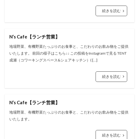
続きを読む
N’s Cafe【ランチ営業】
地場野菜、有機野菜たっぷりのお食事と、こだわりのお飲み物をご提供
いたします。 前回の様子はこちら↓↓ この投稿をInstagramで見る TENT
成瀬（コワーキングスペース&シェアキッチン）( […]
続きを読む
N’s Cafe【ランチ営業】
地場野菜、有機野菜たっぷりのお食事と、こだわりのお飲み物をご提供
いたします。
続きを読む