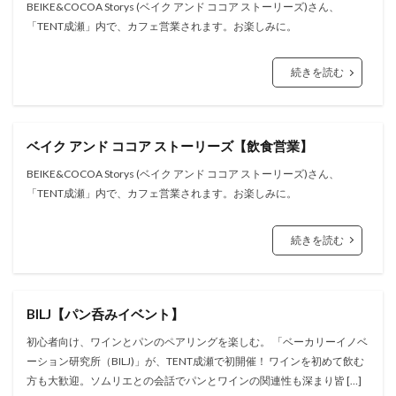
BEIKE&COCOA Storys (ベイク アンド ココア ストーリーズ)さん、
「TENT成瀬」内で、カフェ営業されます。お楽しみに。
続きを読む
ベイク アンド ココア ストーリーズ【飲食営業】
BEIKE&COCOA Storys (ベイク アンド ココア ストーリーズ)さん、
「TENT成瀬」内で、カフェ営業されます。お楽しみに。
続きを読む
BILJ【パン呑みイベント】
初心者向け、ワインとパンのペアリングを楽しむ。 「ベーカリーイノベ
ーション研究所（BILJ)」が、TENT成瀬で初開催！ ワインを初めて飲む
方も大歓迎。ソムリエとの会話でパンとワインの関連性も深まり皆 […]