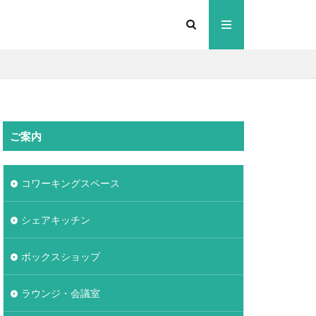
ご案内
コワーキングスペース
シェアキッチン
ボックスショップ
ラウンジ・会議室