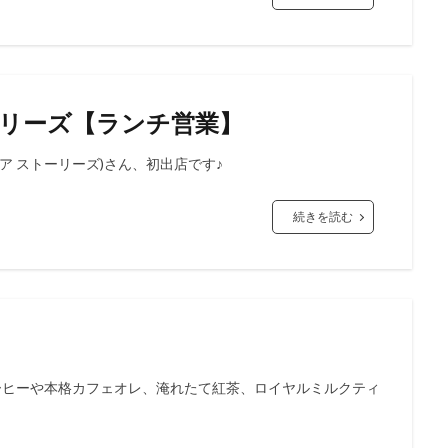
ーリーズ【ランチ営業】
ド ココア ストーリーズ)さん、初出店です♪
続きを読む
ーヒーや本格カフェオレ、淹れたて紅茶、ロイヤルミルクティ