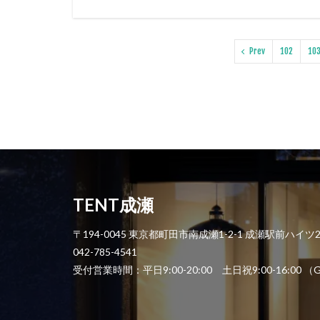
Prev
102
10
TENT成瀬
〒194-0045 東京都町田市南成瀬1-2-1 成瀬駅前ハイツ
042-785-4541
受付営業時間：平日9:00-20:00 土日祝9:00-1