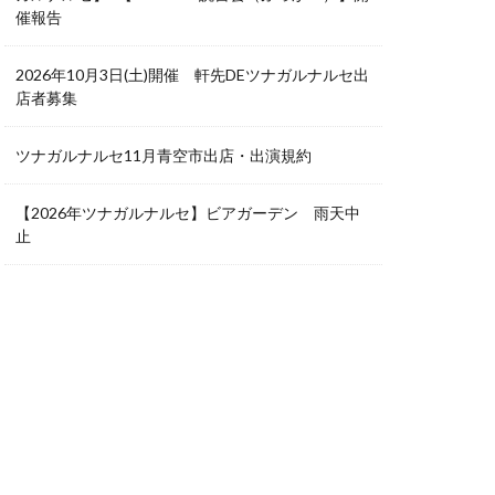
催報告
2026年10月3日(土)開催 軒先DEツナガルナルセ出
店者募集
ツナガルナルセ11月青空市出店・出演規約
【2026年ツナガルナルセ】ビアガーデン 雨天中
止