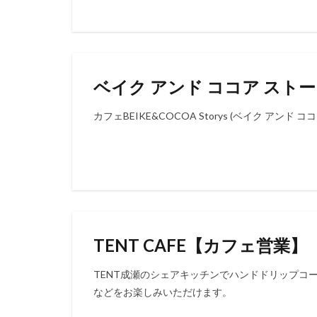
ベイク アンド ココア スト
カフェBEIKE&COCOA Storys (ベイク アン
TENT CAFE【カフェ営業】
TENT成瀬のシェアキッチンでハンドドリップコ
などをお楽しみいただけます。