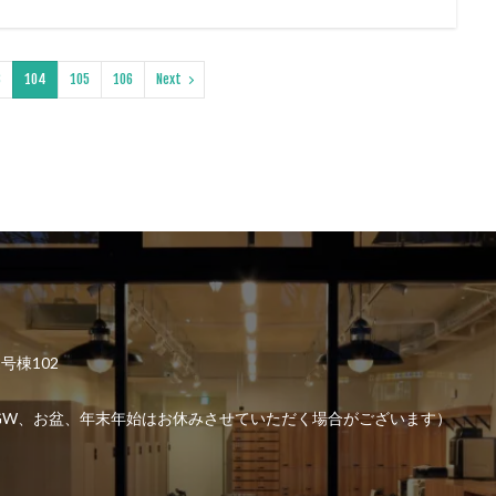
3
104
105
106
Next
2号棟102
6:00 （GW、お盆、年末年始はお休みさせていただく場合がございます）