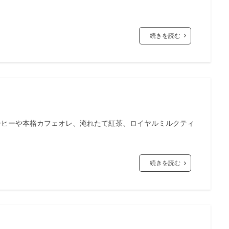
続きを読む
ーヒーや本格カフェオレ、淹れたて紅茶、ロイヤルミルクティ
続きを読む