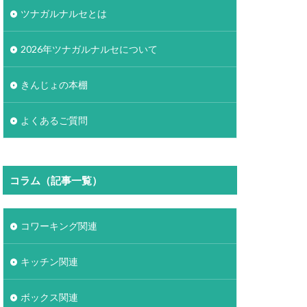
ツナガルナルセとは
2026年ツナガルナルセについて
きんじょの本棚
よくあるご質問
コラム（記事一覧）
コワーキング関連
キッチン関連
ボックス関連