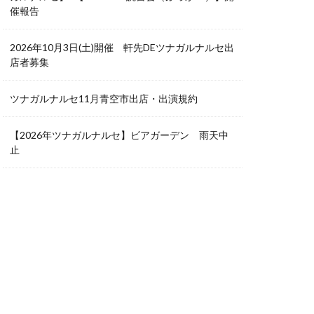
催報告
2026年10月3日(土)開催 軒先DEツナガルナルセ出
店者募集
ツナガルナルセ11月青空市出店・出演規約
【2026年ツナガルナルセ】ビアガーデン 雨天中
止