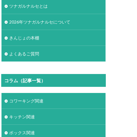
ツナガルナルセとは
2026年ツナガルナルセについて
きんじょの本棚
よくあるご質問
コラム（記事一覧）
コワーキング関連
キッチン関連
ボックス関連