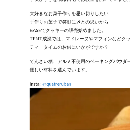
大好きなお菓子作りを思い切りしたい
手作りお菓子で笑顔に🎶との思いから
BASEでクッキーの販売始めました。
TENT成瀬では、マドレーヌやマフィンなどク
ティータイムのお供にいかがですか？
てんさい糖、アルミ不使用のベーキングパウダ
優しい材料を選んでいます。
Insta :
@quatreruban