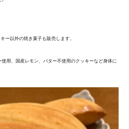
ッキー以外の焼き菓子も販売します。
ー使用、国産レモン、バター不使用のクッキーなど身体に