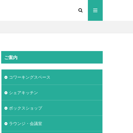
ご案内
コワーキングスペース
シェアキッチン
ボックスショップ
ラウンジ・会議室