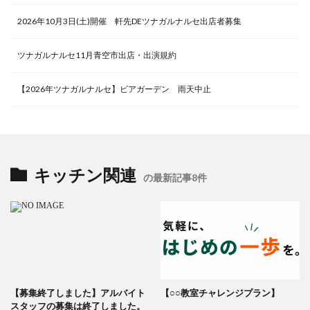
2026年10月3日(土)開催 軒先DEツナガルナルセ出店者募集
ツナガルナルセ11月青空市出店・出演規約
【2026年ツナガルナルセ】ビアガーデン 雨天中止
キッチン関連
の最新記事8件
【募集終了しました】アルバイト
【○○教室チャレンジプラン】
スタッフの募集は終了しました。