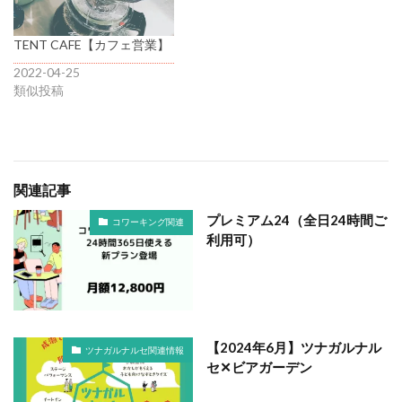
TENT CAFE【カフェ営業】
2022-04-25
類似投稿
関連記事
プレミアム24（全日24時間ご
コワーキング関連
利用可）
【2024年6月】ツナガルナル
ツナガルナルセ関連情報
セ✕ビアガーデン