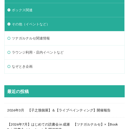
ボックス関連
その他（イベントなど）
ツナガルナルセ関連情報
ラウンジ利用・店内イベントなど
なぞとき企画
最近の投稿
2026年3月 【子之籏個展】＆【ライブペインティング】開催報告
【2026年7月】はじめての読書会 in 成瀬 【ツナガルナルセ】×【Book