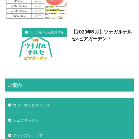
【2023年9月】ツナガルナル
ツナガルナルセ関連情報
セ×ビアガーデン！
ご案内
コワーキングスペース
シェアキッチン
ボックスショップ