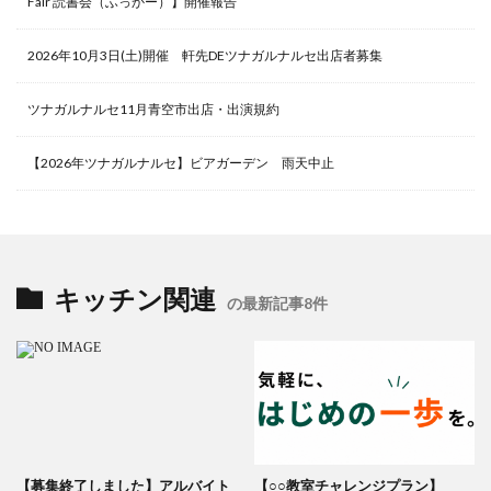
Fair 読書会（ふっかー）】開催報告
2026年10月3日(土)開催 軒先DEツナガルナルセ出店者募集
ツナガルナルセ11月青空市出店・出演規約
【2026年ツナガルナルセ】ビアガーデン 雨天中止
キッチン関連
の最新記事8件
【募集終了しました】アルバイト
【○○教室チャレンジプラン】