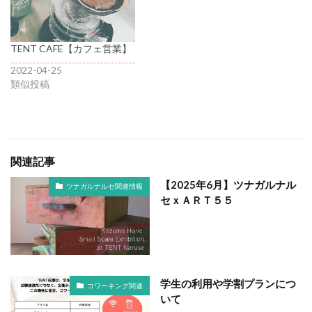
TENT CAFE【カフェ営業】
2022-04-25
類似投稿
関連記事
【2025年6月】ツナガルナル
ツナガルナルセ関連情報
セｘＡＲＴ５５
学生の利用や学割プランにつ
コワーキング関連
いて