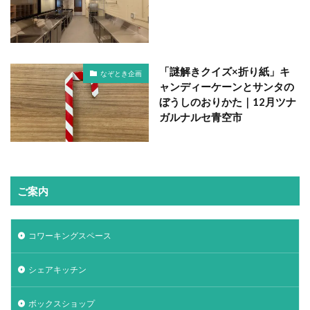
「謎解きクイズ×折り紙」キ
なぞとき企画
ャンディーケーンとサンタの
ぼうしのおりかた｜12月ツナ
ガルナルセ青空市
ご案内
コワーキングスペース
シェアキッチン
ボックスショップ