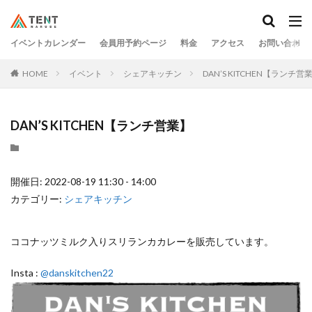
イベントカレンダー
会員用予約ページ
料金
アクセス
お問い合わせ
HOME
イベント
シェアキッチン
DAN’S KITCHEN【ランチ営
DAN’S KITCHEN【ランチ営業】
開催日: 2022-08-19 11:30 - 14:00
カテゴリー:
シェアキッチン
ココナッツミルク入りスリランカカレーを販売しています。
Insta :
@danskitchen22