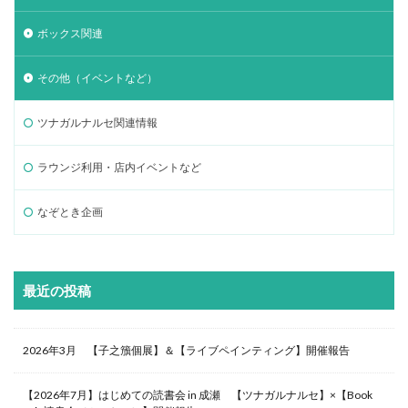
ボックス関連
その他（イベントなど）
ツナガルナルセ関連情報
ラウンジ利用・店内イベントなど
なぞとき企画
最近の投稿
2026年3月 【子之籏個展】＆【ライブペインティング】開催報告
【2026年7月】はじめての読書会 in 成瀬 【ツナガルナルセ】×【Book