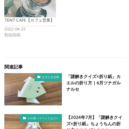
TENT CAFE【カフェ営業】
2022-04-25
類似投稿
関連記事
「謎解きクイズ×折り紙」カ
なぞとき企画
エルの折り方｜6月ツナガル
ナルセ
【2024年7月】「謎解きクイ
その他（イベントなど）
ズ×折り紙」ちょうちんの折