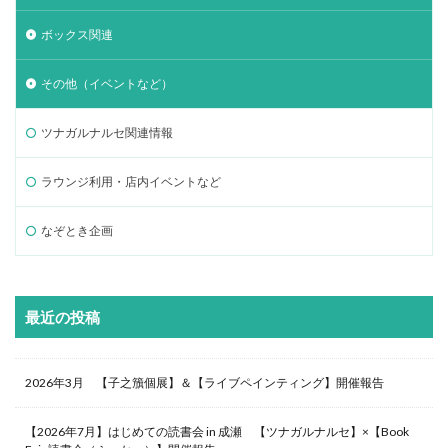
ボックス関連
その他（イベントなど）
ツナガルナルセ関連情報
ラウンジ利用・店内イベントなど
なぞとき企画
最近の投稿
2026年3月 【子之籏個展】＆【ライブペインティング】開催報告
【2026年7月】はじめての読書会 in 成瀬 【ツナガルナルセ】×【Book