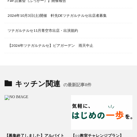
Fair 読書会（ふっかー）】開催報告
2026年10月3日(土)開催 軒先DEツナガルナルセ出店者募集
ツナガルナルセ11月青空市出店・出演規約
【2026年ツナガルナルセ】ビアガーデン 雨天中止
キッチン関連
の最新記事8件
【募集終了しました】アルバイト
【○○教室チャレンジプラン】