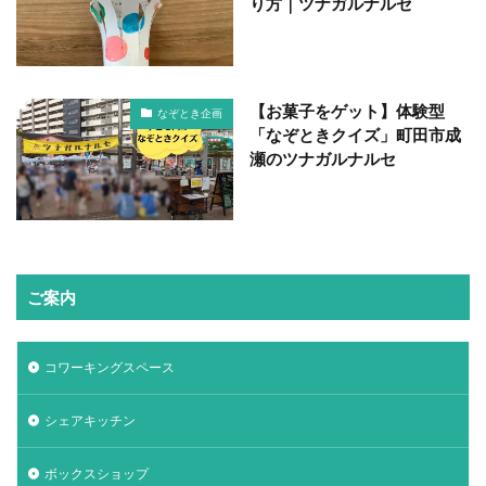
り方｜ツナガルナルセ
【お菓子をゲット】体験型
なぞとき企画
「なぞときクイズ」町田市成
瀬のツナガルナルセ
ご案内
コワーキングスペース
シェアキッチン
ボックスショップ