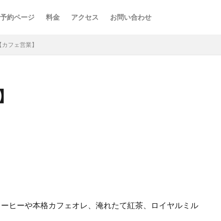
予約ページ
料金
アクセス
お問い合わせ
FE【カフェ営業】
業】
コーヒーや本格カフェオレ、淹れたて紅茶、ロイヤルミル