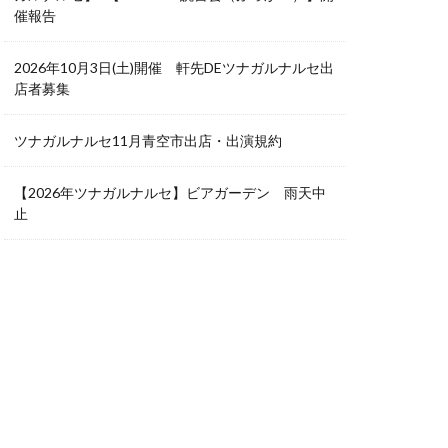
催報告
2026年10月3日(土)開催 軒先DEツナガルナルセ出
店者募集
ツナガルナルセ11月青空市出店・出演規約
【2026年ツナガルナルセ】ビアガーデン 雨天中
止