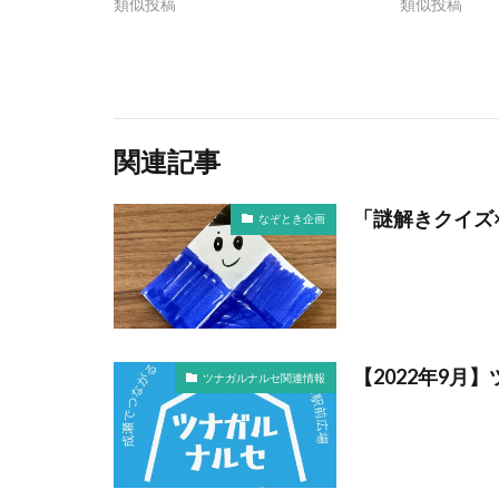
類似投稿
類似投稿
関連記事
「謎解きクイズ
なぞとき企画
【2022年9月
ツナガルナルセ関連情報