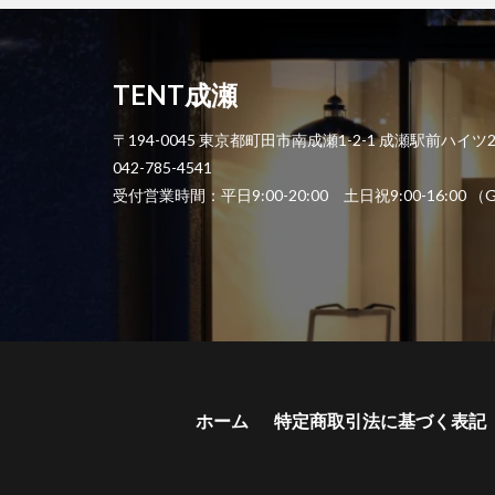
TENT成瀬
〒194-0045 東京都町田市南成瀬1-2-1 成瀬駅前ハイツ
042-785-4541
受付営業時間：平日9:00-20:00 土日祝9:00-1
ホーム
特定商取引法に基づく表記