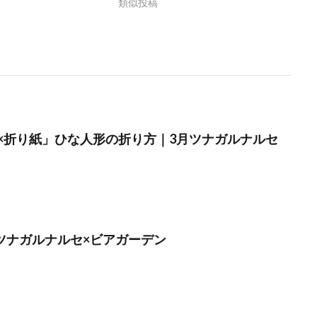
類似投稿
×折り紙」ひな人形の折り方｜3月ツナガルナルセ
】ツナガルナルセ×ビアガーデン