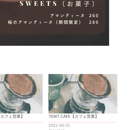
E【カフェ営業】
TENT CAFE【カフェ営業】
2022-04-25