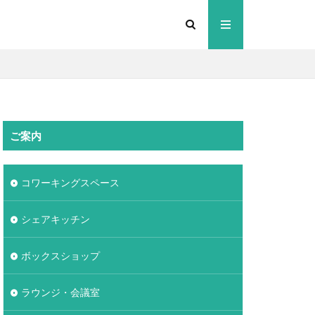
ご案内
コワーキングスペース
シェアキッチン
ボックスショップ
ラウンジ・会議室