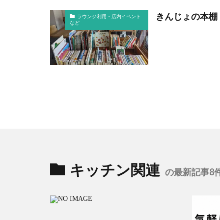
きんじょの本棚 
ラウンジ利用・店内イベント
など
キッチン関連
の最新記事8