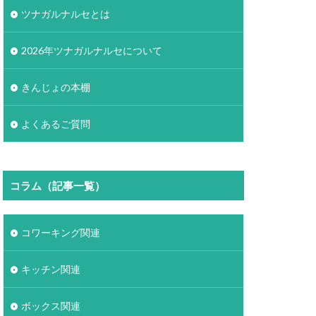
ツナガルナルセとは
2026年ツナガルナルセについて
きんじょの本棚
よくあるご質問
コラム（記事一覧）
コワーキング関連
キッチン関連
ボックス関連