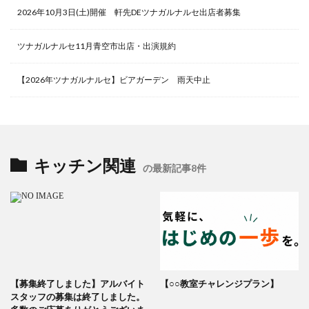
2026年10月3日(土)開催 軒先DEツナガルナルセ出店者募集
ツナガルナルセ11月青空市出店・出演規約
【2026年ツナガルナルセ】ビアガーデン 雨天中止
キッチン関連
の最新記事8件
【募集終了しました】アルバイト
【○○教室チャレンジプラン】
スタッフの募集は終了しました。