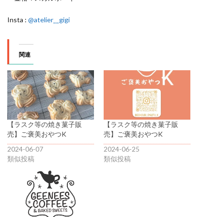
Insta :
@atelier__gigi
関連
【ラスク等の焼き菓子販
【ラスク等の焼き菓子販
売】ご褒美おやつK
売】ご褒美おやつK
2024-06-07
2024-06-25
類似投稿
類似投稿