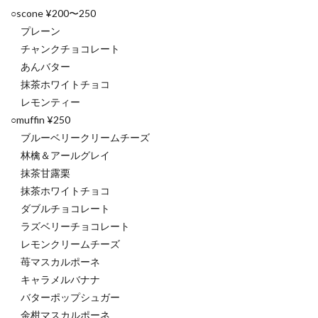
○scone ¥200〜250
プレーン
チャンクチョコレート
あんバター
抹茶ホワイトチョコ
レモンティー
○muffin ¥250
ブルーベリークリームチーズ
林檎＆アールグレイ
抹茶甘露栗
抹茶ホワイトチョコ
ダブルチョコレート
ラズベリーチョコレート
レモンクリームチーズ
苺マスカルポーネ
キャラメルバナナ
バターポップシュガー
金柑マスカルポーネ