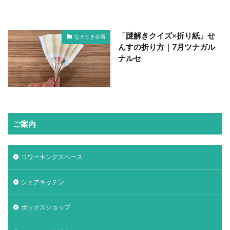
「謎解きクイズ×折り紙」せ
なぞとき企画
んすの折り方｜7月ツナガル
ナルセ
ご案内
コワーキングスペース
シェアキッチン
ボックスショップ