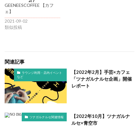
GEENEESCOFFEE 【カフ
ェ】
2021-09-02
類似投稿
関連記事
【2022年2月】手芸×カフェ
ラウンジ利用・店内イベント
など
「ツナガルナルセ企画」開催
レポート
【2022年10月】ツナガルナ
ツナガルナルセ関連情報
ルセ×青空市