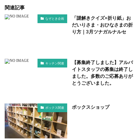
関連記事
「謎解きクイズ×折り紙」お
なぞとき企画
だいりさま・おひなさまの折
り方｜3月ツナガルナルセ
【募集終了しました】アルバ
キッチン関連
イトスタッフの募集は終了し
ました。多数のご応募ありが
とうございました。
ボックスショップ
ボックス関連