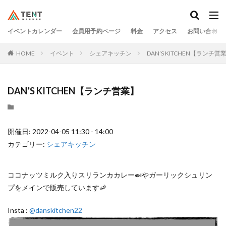
イベントカレンダー
会員用予約ページ
料金
アクセス
お問い合わせ
HOME
イベント
シェアキッチン
DAN’S KITCHEN【ランチ営
DAN’S KITCHEN【ランチ営業】
開催日: 2022-04-05 11:30 - 14:00
カテゴリー:
シェアキッチン
ココナッツミルク入りスリランカカレー🍛やガーリックシュリン
プをメインで販売しています🦐
Insta :
@danskitchen22