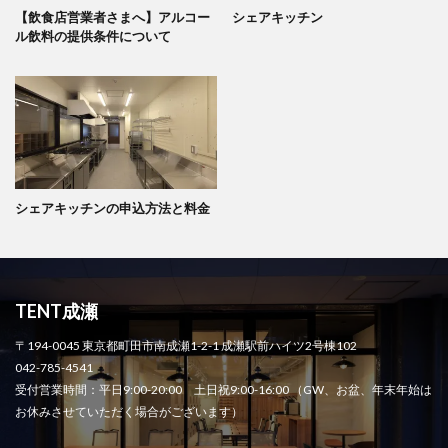
【飲食店営業者さまへ】アルコー
シェアキッチン
ル飲料の提供条件について
シェアキッチンの申込方法と料金
TENT成瀬
〒194-0045 東京都町田市南成瀬1-2-1 成瀬駅前ハイツ2号棟102
042-785-4541
受付営業時間：平日9:00-20:00 土日祝9:00-16:00 （GW、お盆、年末年始は
お休みさせていただく場合がございます）