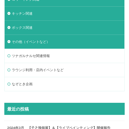
キッチン関連
ボックス関連
その他（イベントなど）
ツナガルナルセ関連情報
ラウンジ利用・店内イベントなど
なぞとき企画
最近の投稿
2026年3月 【子之籏個展】＆【ライブペインティング】開催報告