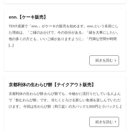
enn.【ケーキ販売】
TENT成瀬で「enn.」がケーキの販売を始めます。enn.という名前にし
た理由は、「ご縁のおかげで、今の自分がある」「縁を大事にしたい。
他の多くの方とも、いいご縁がありますように」「円満な空間や時間
[…]
続きを読む
京都利休の生わらび餅【テイクアウト販売】
京都利休の生わらび餅 わらび餅でも、今秘かに流行りだしている人よん
で「飲むわらび餅」です。 冷たくとろける新しい食感を楽しんでいただ
けます。 今回は生わらび餅（和三盆）の大パック1,000円と小パック […]
続きを読む