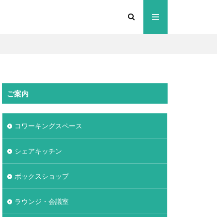
ご案内
コワーキングスペース
シェアキッチン
ボックスショップ
ラウンジ・会議室