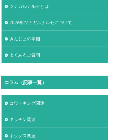
ツナガルナルセとは
2026年ツナガルナルセについて
きんじょの本棚
よくあるご質問
コラム（記事一覧）
コワーキング関連
キッチン関連
ボックス関連