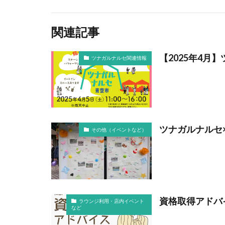
関連記事
【2025年4月
ツナガルナルセ関連情報
ツナガルナルセ
その他（イベントなど）
資格取得アドバ
ラウンジ利用・店内イベント
など