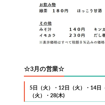
☆3⽉の営業☆
5日（火）・12日（火）・14日
（火）・28(木)