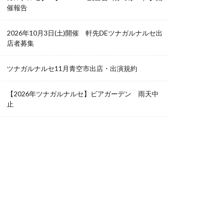
催報告
2026年10月3日(土)開催 軒先DEツナガルナルセ出
店者募集
ツナガルナルセ11月青空市出店・出演規約
【2026年ツナガルナルセ】ビアガーデン 雨天中
止