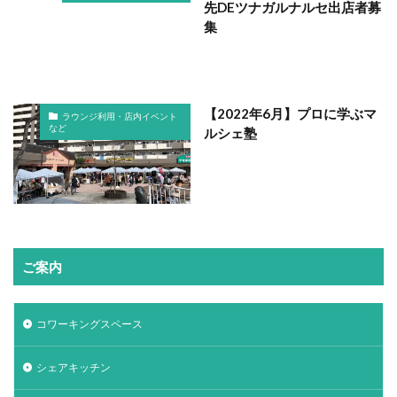
先DEツナガルナルセ出店者募
集
【2022年6月】プロに学ぶマ
ラウンジ利用・店内イベント
など
ルシェ塾
ご案内
コワーキングスペース
シェアキッチン