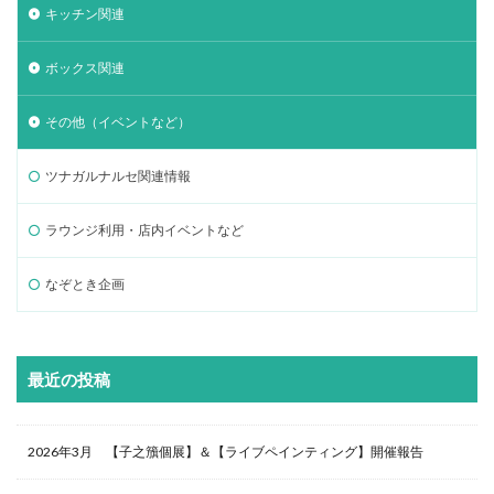
キッチン関連
ボックス関連
その他（イベントなど）
ツナガルナルセ関連情報
ラウンジ利用・店内イベントなど
なぞとき企画
最近の投稿
2026年3月 【子之籏個展】＆【ライブペインティング】開催報告