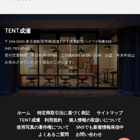
TENT成瀬
〒194-0045 東京都町田市南成瀬1-2-1 成瀬駅前ハイツ2号棟102
042-785-4541
受付営業時間：平日9:00-20:00 土日祝9:00-16:00 （GW、お盆、年末年始は
お休みさせていただく場合がございます）
ホーム
特定商取引法に基づく表記
サイトマップ
TENT成瀬 利用規約
個人情報の取扱いについて
使用写真の著作権について
SNSでも新着情報発信中
よくあるご質問
お問い合わせ