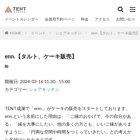
イベントカレンダー
会員用予約ページ
料金
アクセス
お問い合わせ
HOME
イベント
シェアキッチン
enn.【タルト、ケーキ販売】
enn.【タルト、ケーキ販売】
開催日: 2024-03-16 11:30 - 15:00
カテゴリー:
シェアキッチン
TENT成瀬で「enn.」がケーキの販売をスタートしております。
enn.という名前にした理由は、「ご縁のおかげで、今の自分があ
る」「縁を大事にしたい。他の多くの方とも、いいご縁がありま
すように」「円満な空間や時間をつくっていきたい」との考えか
ら名付けられたそうです。