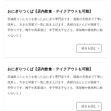
おにぎりつくば【店内飲食・テイクアウトも可能】
茨城産コシヒカリを使ったおにぎり専門店です。 国産の天然⽔で丁寧に
洗⽶し、⼤きな⽻釜で⼀気に炊き上げます。具材のほとんどが国産で、
⼿作りです。梅⼲や⾼菜漬け、⾟⼦明太⼦なども、添加物や着⾊料に頼
らない […]
続きを読む
おにぎりつくば【店内飲食・テイクアウトも可能】
茨城産コシヒカリを使ったおにぎり専門店です。 国産の天然⽔で丁寧に
洗⽶し、⼤きな⽻釜で⼀気に炊き上げます。具材のほとんどが国産で、
⼿作りです。梅⼲や⾼菜漬け、⾟⼦明太⼦なども、添加物や着⾊料に頼
らない […]
続きを読む