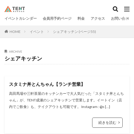
イベントカレンダー
会員用予約ページ
料金
アクセス
お問い合わせ
HOME
イベント
シェアキッチン (ページ55)
ARCHIVE
シェアキッチン
スタミナ丼とんちゃん【ランチ営業】
高田馬場や三軒茶屋のキッチンカーで大人気だった「スタミナ丼とんち
ゃん」が、TENT成瀬のシェアキッチンで営業します。イートイン（店
内でご飲食）も、テイクアウトも可能です。 Instagram : @s […]
続きを読む