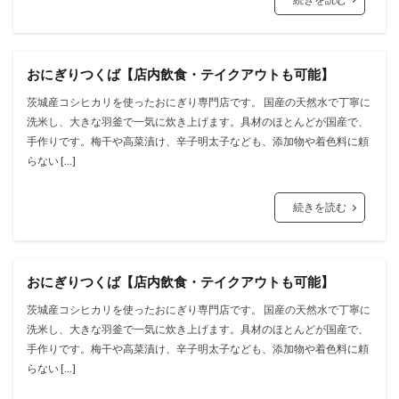
おにぎりつくば【店内飲食・テイクアウトも可能】
茨城産コシヒカリを使ったおにぎり専門店です。 国産の天然⽔で丁寧に
洗⽶し、⼤きな⽻釜で⼀気に炊き上げます。具材のほとんどが国産で、
⼿作りです。梅⼲や⾼菜漬け、⾟⼦明太⼦なども、添加物や着⾊料に頼
らない […]
続きを読む
おにぎりつくば【店内飲食・テイクアウトも可能】
茨城産コシヒカリを使ったおにぎり専門店です。 国産の天然⽔で丁寧に
洗⽶し、⼤きな⽻釜で⼀気に炊き上げます。具材のほとんどが国産で、
⼿作りです。梅⼲や⾼菜漬け、⾟⼦明太⼦なども、添加物や着⾊料に頼
らない […]