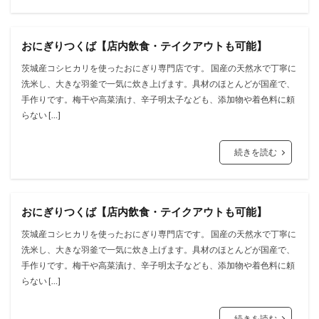
おにぎりつくば【店内飲食・テイクアウトも可能】
茨城産コシヒカリを使ったおにぎり専門店です。 国産の天然⽔で丁寧に
洗⽶し、⼤きな⽻釜で⼀気に炊き上げます。具材のほとんどが国産で、
⼿作りです。梅⼲や⾼菜漬け、⾟⼦明太⼦なども、添加物や着⾊料に頼
らない […]
続きを読む
おにぎりつくば【店内飲食・テイクアウトも可能】
茨城産コシヒカリを使ったおにぎり専門店です。 国産の天然⽔で丁寧に
洗⽶し、⼤きな⽻釜で⼀気に炊き上げます。具材のほとんどが国産で、
⼿作りです。梅⼲や⾼菜漬け、⾟⼦明太⼦なども、添加物や着⾊料に頼
らない […]
続きを読む