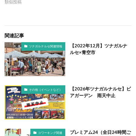
類似投稿
関連記事
【2022年12月】ツナガルナ
ツナガルナルセ関連情報
ルセ×青空市
【2026年ツナガルナルセ】ビ
その他（イベントなど）
アガーデン 雨天中止
プレミアム24（全日24時間ご
コワーキング関連