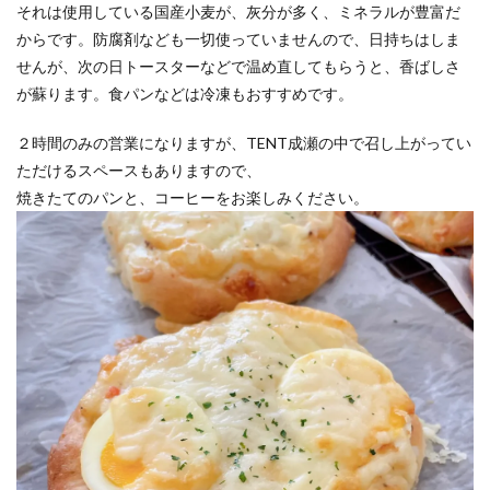
それは使用している国産小麦が、灰分が多く、ミネラルが豊富だ
からです。防腐剤なども一切使っていませんので、日持ちはしま
せんが、次の日トースターなどで温め直してもらうと、香ばしさ
が蘇ります。食パンなどは冷凍もおすすめです。
２時間のみの営業になりますが、TENT成瀬の中で召し上がってい
ただけるスペースもありますので、
焼きたてのパンと、コーヒーをお楽しみください。