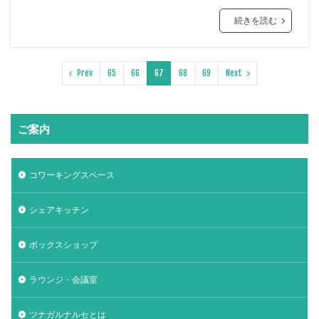
続きを読む
Prev
65
66
67
68
69
Next
ご案内
コワーキングスペース
シェアキッチン
ボックスショップ
ラウンジ・会議室
ツナガルナルセとは