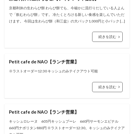
京都利休の生わらび餅 わらび餅でも、今秘かに流行りだしている人よん
で「飲むわらび餅」です。 冷たくとろける新しい食感を楽しんでいただ
けます。 今回は生わらび餅（和三盆）の大パック1,000円と小パック […]
続きを読む
Petit cafe de NAO【ランチ営業】
※ラストオーダー12:30 キッシュのみテイクアウト可能
続きを読む
Petit cafe de NAO【ランチ営業】
キッシュロレーヌ 605円キッシュプーレ 660円サーモンエピナル
660円ナポリタン880円 ※ラストオーダー12:30。キッシュのみテイクア