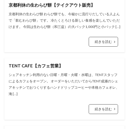
京都利休の生わらび餅【テイクアウト販売】
京都利休の生わらび餅 わらび餅でも、今秘かに流行りだしている人よん
で「飲むわらび餅」です。 冷たくとろける新しい食感を楽しんでいただ
けます。 今回は生わらび餅（和三盆）の大パック1,000円と小パック […]
続きを読む
TENT CAFE【カフェ営業】
シェアキッチン利用のない日曜・月曜・火曜・水曜は、TENTスタッフ
によるカフェをオープン。 オーダーをいただいてからTENT成瀬のシェ
アキッチンでおつくりするハンドドリップコーヒーや本格カフェオレ、
淹 […]
続きを読む