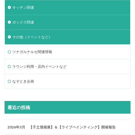
キッチン関連
ボックス関連
その他（イベントなど）
ツナガルナルセ関連情報
ラウンジ利用・店内イベントなど
なぞとき企画
最近の投稿
2026年3月 【子之籏個展】＆【ライブペインティング】開催報告