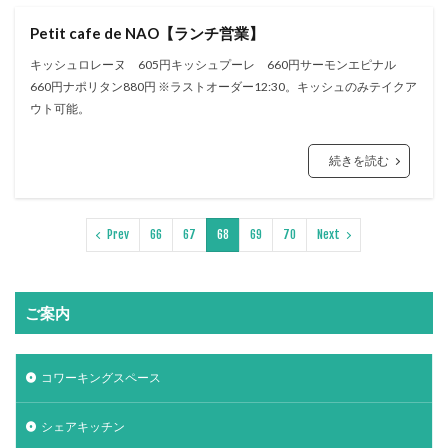
Petit cafe de NAO【ランチ営業】
キッシュロレーヌ 605円キッシュプーレ 660円サーモンエピナル
660円ナポリタン880円 ※ラストオーダー12:30。キッシュのみテイクア
ウト可能。
続きを読む
Prev
66
67
68
69
70
Next
ご案内
コワーキングスペース
シェアキッチン