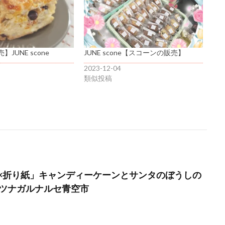
JUNE scone
JUNE scone【スコーンの販売】
2023-12-04
類似投稿
×折り紙」キャンディーケーンとサンタのぼうしの
月ツナガルナルセ青空市