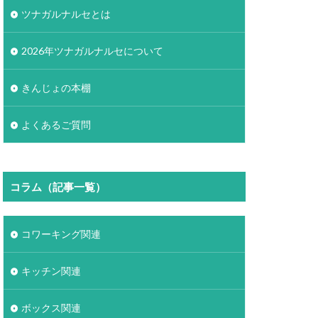
ツナガルナルセとは
2026年ツナガルナルセについて
きんじょの本棚
よくあるご質問
コラム（記事一覧）
コワーキング関連
キッチン関連
ボックス関連