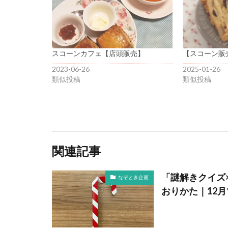
スコーンカフェ【店頭販売】
【スコーン販売】
2023-06-26
2025-01-26
類似投稿
類似投稿
関連記事
「謎解きクイズ
なぞとき企画
おりかた｜12