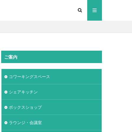
ご案内
コワーキングスペース
シェアキッチン
ボックスショップ
ラウンジ・会議室