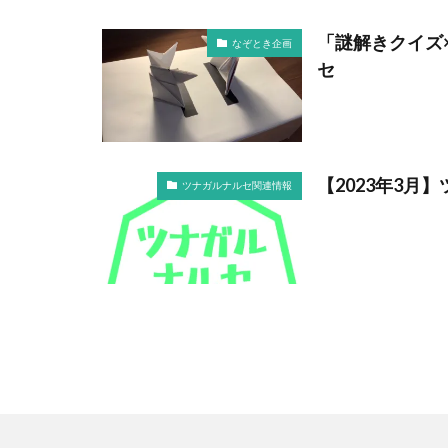
「謎解きクイズ
なぞとき企画
セ
【2023年3月
ツナガルナルセ関連情報