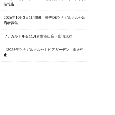
催報告
2026年10月3日(土)開催 軒先DEツナガルナルセ出
店者募集
ツナガルナルセ11月青空市出店・出演規約
【2026年ツナガルナルセ】ビアガーデン 雨天中
止