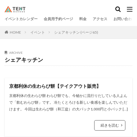
イベントカレンダー
会員用予約ページ
料金
アクセス
お問い合わせ
HOME
イベント
シェアキッチン (ページ65)
ARCHIVE
シェアキッチン
京都利休の生わらび餅【テイクアウト販売】
京都利休の生わらび餅 わらび餅でも、今秘かに流行りだしている人よん
で「飲むわらび餅」です。 冷たくとろける新しい食感を楽しんでいただ
けます。 今回は生わらび餅（和三盆）の大パック1,000円と小パック […]
続きを読む