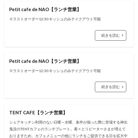
Petit cafe de NAO【ランチ営業】
※ラストオーダー12:30 キッシュのみテイクアウト可能
続きを読む
Petit cafe de NAO【ランチ営業】
※ラストオーダー12:30 キッシュのみテイクアウト可能
続きを読む
TENT CAFE【ランチ営業】
シェアキッチン利用のない日曜～水曜、条件が揃った際に登場する神出
鬼没のTENTカフェのランチプレート。着々とリピーターさまが増えて
おりますため、カフェメニューの他にランチをご提供できる日を拡大中