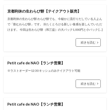
京都利休の生わらび餅【テイクアウト販売】
京都利休の生わらび餅 わらび餅でも、今秘かに流行りだしている人よん
で「飲むわらび餅」です。 冷たくとろける新しい食感を楽しんでいただ
けます。 今回は生わらび餅（和三盆）の大パック1,000円と小パック […]
続きを読む
Petit cafe de NAO【ランチ営業】
※ラストオーダー12:30 キッシュのみテイクアウト可能
続きを読む
Petit cafe de NAO【ランチ営業】