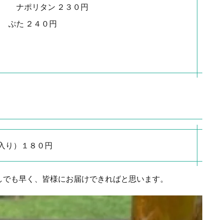
円 ナポリタン ２３０円
 ぶた ２４０円
⼊り）１８０円
しでも早く、皆様にお届けできればと思います。