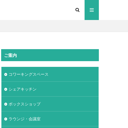
ご案内
コワーキングスペース
シェアキッチン
ボックスショップ
ラウンジ・会議室