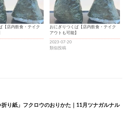
ば【店内飲食・テイク
おにぎりつくば【店内飲食・テイク
】
アウトも可能】
2023-07-20
類似投稿
×折り紙」フクロウのおりかた｜11月ツナガルナル