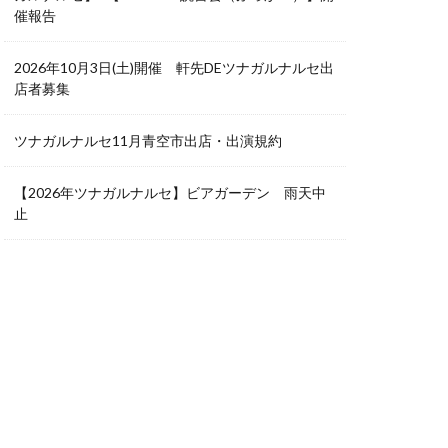
催報告
2026年10月3日(土)開催 軒先DEツナガルナルセ出
店者募集
ツナガルナルセ11月青空市出店・出演規約
【2026年ツナガルナルセ】ビアガーデン 雨天中
止