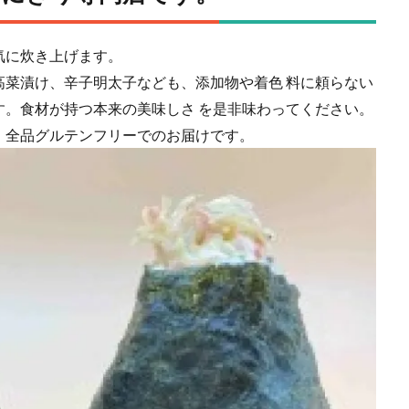
気に炊き上げます。
高菜漬け、辛子明太子なども、添加物や着色 料に頼らない
す。食材が持つ本来の美味しさ を是非味わってください。
、全品グルテンフリーでのお届けです。