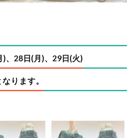
月)、28日(月)、29日(火)
売となります。