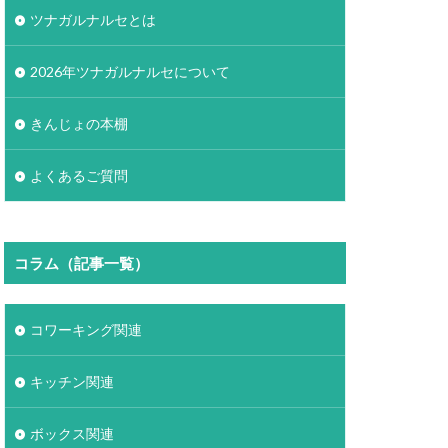
ツナガルナルセとは
2026年ツナガルナルセについて
きんじょの本棚
よくあるご質問
コラム（記事一覧）
コワーキング関連
キッチン関連
ボックス関連