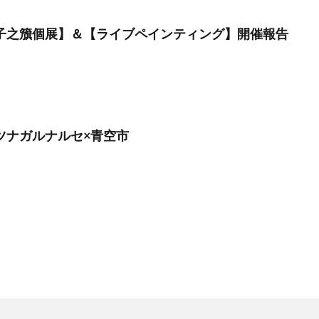
 【子之籏個展】＆【ライブペインティング】開催報告
】ツナガルナルセ×青空市