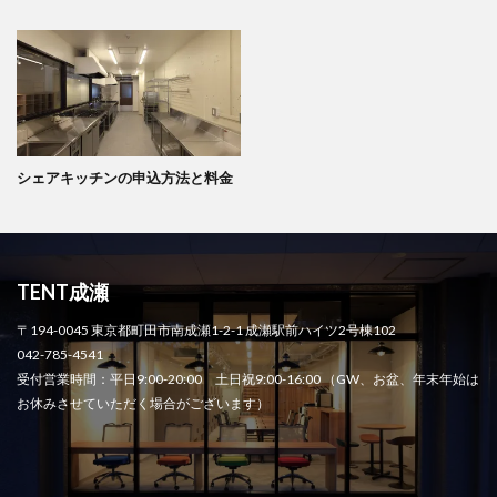
シェアキッチンの申込方法と料金
TENT成瀬
〒194-0045 東京都町田市南成瀬1-2-1 成瀬駅前ハイツ2号棟102
042-785-4541
受付営業時間：平日9:00-20:00 土日祝9:00-16:00 （GW、お盆、年末年始は
お休みさせていただく場合がございます）