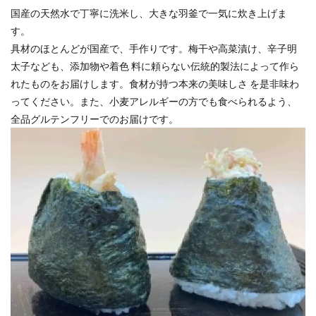
国産の天然水で丁寧に洗米し、大きな羽釜で一気に炊き上げま
す。
具材のほとんどが国産で、手作りです。梅干や高菜漬け、辛子明
太子なども、添加物や着色 料に頼らない伝統的製法によって作ら
れたものをお届けします。食材が持つ本来の美味しさ を是非味わ
ってください。また、小麦アレルギーの方でも食べられるよう、
全品グルテンフリーでのお届けです。