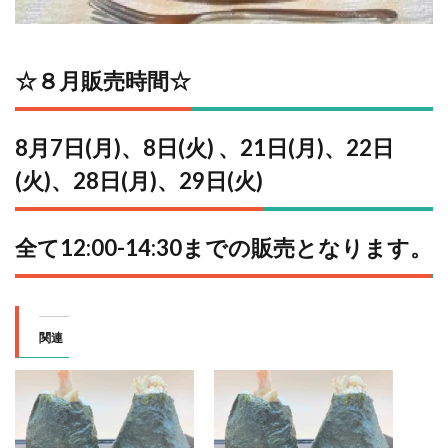
☆８⽉販売時間☆
8⽉7⽇(⽉)、8⽇(火) 、21日(月)、22日
(火)、28日(月)、29日(火)
全て12:00-14:30までの販売となります。
関連