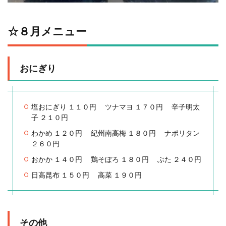
☆８月メニュー
おにぎり
塩おにぎり １１０円 ツナマヨ １７０円 ⾟⼦明太
⼦ ２１０円
わかめ １２０円 紀州南⾼梅 １８０円 ナポリタン
２６０円
おかか １４０円 鶏そぼろ １８０円 ぶた ２４０円
⽇⾼昆布 １５０円 ⾼菜 １９０円
その他