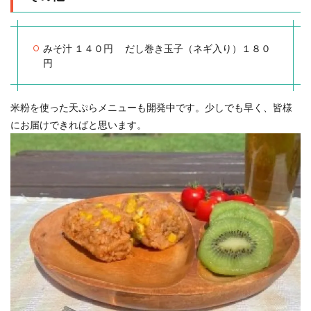
みそ汁 １４０円 だし巻き⽟⼦（ネギ⼊り）１８０
円
⽶粉を使った天ぷらメニューも開発中です。少しでも早く、皆様
にお届けできればと思います。