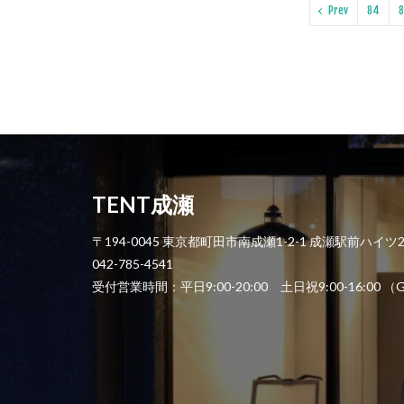
Prev
84
8
TENT成瀬
〒194-0045 東京都町田市南成瀬1-2-1 成瀬駅前ハイツ
042-785-4541
受付営業時間：平日9:00-20:00 土日祝9:00-1