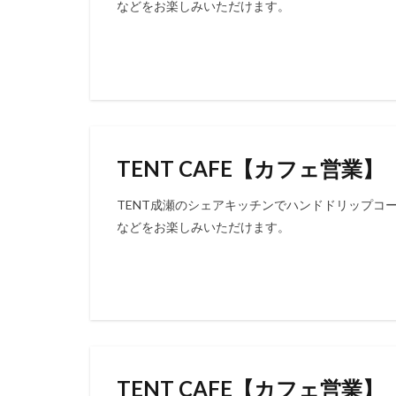
などをお楽しみいただけます。
TENT CAFE【カフェ営業】
TENT成瀬のシェアキッチンでハンドドリップコ
などをお楽しみいただけます。
TENT CAFE【カフェ営業】