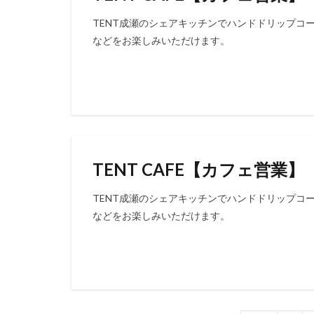
TENT成瀬のシェアキッチンでハンドドリップコ
などをお楽しみいただけます。
TENT CAFE【カフェ営業】
TENT成瀬のシェアキッチンでハンドドリップコ
などをお楽しみいただけます。