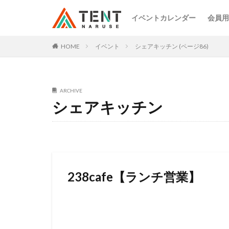
イベントカレンダー
会員用
HOME
イベント
シェアキッチン (ページ86)
ARCHIVE
シェアキッチン
238cafe【ランチ営業】