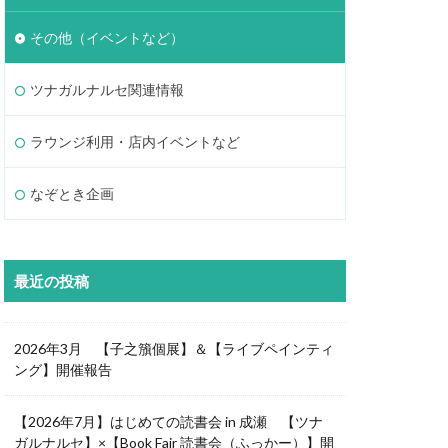
その他（イベントなど）
ツナガルナルセ関連情報
ラウンジ利用・店内イベントなど
なぞとき企画
最近の投稿
2026年3月 【子之籏個展】＆【ライブペインティ
ング】開催報告
【2026年7月】はじめての読書会 in 成瀬 【ツナ
ガルナルセ】×【Book Fair 読書会（ふっかー）】開