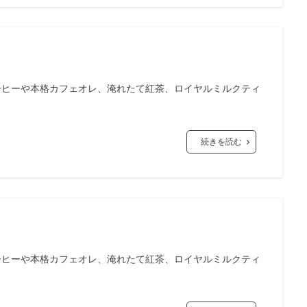
ーヒーや本格カフェオレ、淹れたて紅茶、ロイヤルミルクティ
続きを読む
ーヒーや本格カフェオレ、淹れたて紅茶、ロイヤルミルクティ