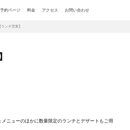
予約ページ
料金
アクセス
お問い合わせ
FE【ランチ営業】
業】
ェメニューのほかに数量限定のランチとデザートもご用