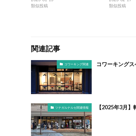
類似投稿
類似投稿
関連記事
コワーキングス
コワーキング関連
【2025年3月
ツナガルナルセ関連情報