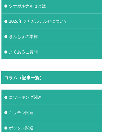
ツナガルナルセとは
2026年ツナガルナルセについて
きんじょの本棚
よくあるご質問
コラム（記事一覧）
コワーキング関連
キッチン関連
ボックス関連