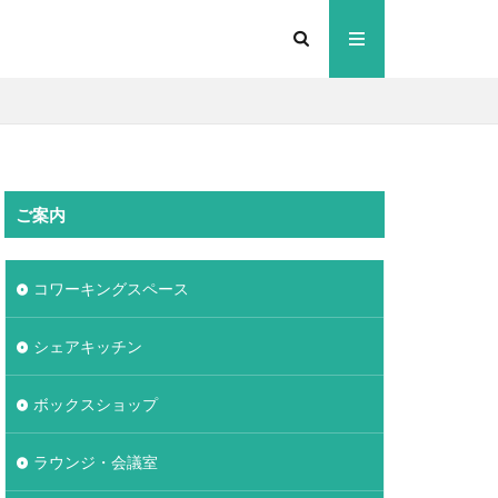
ご案内
コワーキングスペース
シェアキッチン
ボックスショップ
ラウンジ・会議室