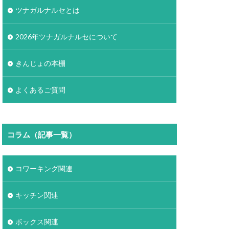
ツナガルナルセとは
2026年ツナガルナルセについて
きんじょの本棚
よくあるご質問
コラム（記事一覧）
コワーキング関連
キッチン関連
ボックス関連