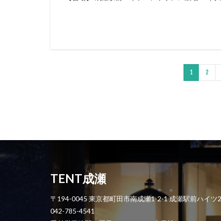
1
2
TENT成瀬
〒194-0045 東京都町田市南成瀬1-2-1 成瀬駅前ハイツ
042-785-4541