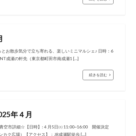
月
っとお散歩気分で立ち寄れる、楽しいミニマルシェ♪ 日時：6
ENT成瀬の軒先（東京都町田市南成瀬1 […]
続きを読む
25年４月
市詳細☆【日時】:４月5日㈯ 11:00~16:00 開催決定
カク広場）【アクセス】：JR成瀬駅徒歩 […]